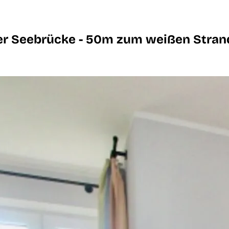
der Seebrücke - 50m zum weißen Stran