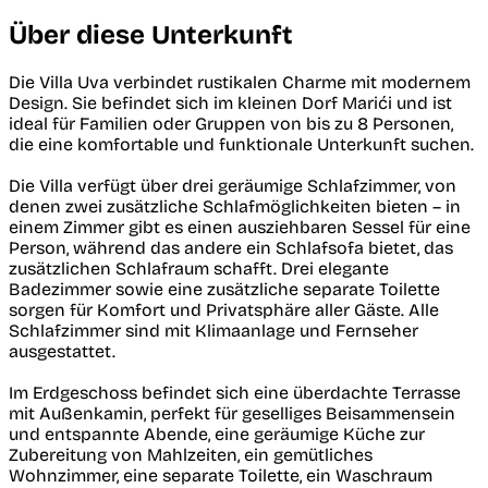
Über diese Unterkunft
Die Villa Uva verbindet rustikalen Charme mit modernem
Design. Sie befindet sich im kleinen Dorf Marići und ist
ideal für Familien oder Gruppen von bis zu 8 Personen,
die eine komfortable und funktionale Unterkunft suchen.
Die Villa verfügt über drei geräumige Schlafzimmer, von
denen zwei zusätzliche Schlafmöglichkeiten bieten – in
einem Zimmer gibt es einen ausziehbaren Sessel für eine
Person, während das andere ein Schlafsofa bietet, das
zusätzlichen Schlafraum schafft. Drei elegante
Badezimmer sowie eine zusätzliche separate Toilette
sorgen für Komfort und Privatsphäre aller Gäste. Alle
Schlafzimmer sind mit Klimaanlage und Fernseher
ausgestattet.
Im Erdgeschoss befindet sich eine überdachte Terrasse
mit Außenkamin, perfekt für geselliges Beisammensein
und entspannte Abende, eine geräumige Küche zur
Zubereitung von Mahlzeiten, ein gemütliches
Wohnzimmer, eine separate Toilette, ein Waschraum