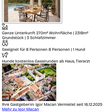
Ganze Unterkunft
270m² Wohnfläche | 2318m²
Grundstück | 3 Schlafzimmer
Geeignet für 8 Personen
8 Personen | 1 Hund
Hunde kostenlos
Gassirunden ab Haus, Tierarzt
Ihre Gastgeber:in: Igor Macan
Vermietet seit 16.12.2025
Mehr zu Igor Macan