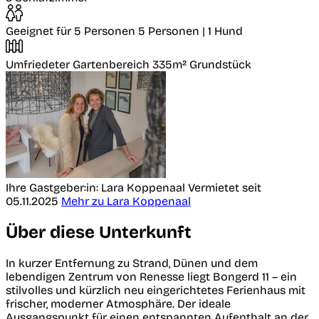
Geeignet für 5 Personen
5 Personen | 1 Hund
Umfriedeter Gartenbereich
335m² Grundstück
Ihre Gastgeber:in: Lara Koppenaal
Vermietet seit
05.11.2025
Mehr zu Lara Koppenaal
Über diese Unterkunft
In kurzer Entfernung zu Strand, Dünen und dem
lebendigen Zentrum von Renesse liegt Bongerd 11 – ein
stilvolles und kürzlich neu eingerichtetes Ferienhaus mit
frischer, moderner Atmosphäre. Der ideale
Ausgangspunkt für einen entspannten Aufenthalt an der