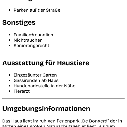
Parken auf der Straße
Sonstiges
Familienfreundlich
Nichtraucher
Seniorengerecht
Ausstattung für Haustiere
Eingezäunter Garten
Gassirunden ab Haus
Hundebadestelle in der Nähe
Tierarzt
Umgebungsinformationen
Das Haus liegt im ruhigen Ferienpark „De Bongerd“ der in
Mitten eines großen Naturschutzgebiet liegt. Bis zum