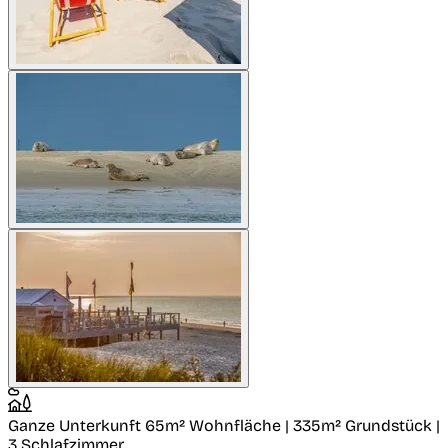
Ganze Unterkunft
65m² Wohnfläche | 335m² Grundstück |
3 Schlafzimmer