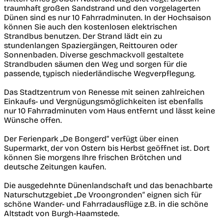
traumhaft großen Sandstrand und den vorgelagerten
Dünen sind es nur 10 Fahrradminuten. In der Hochsaison
können Sie auch den kostenlosen elektrischen
Strandbus benutzen. Der Strand lädt ein zu
stundenlangen Spaziergängen, Reittouren oder
Sonnenbaden. Diverse geschmackvoll gestaltete
Strandbuden säumen den Weg und sorgen für die
passende, typisch niederländische Wegverpflegung.
Das Stadtzentrum von Renesse mit seinen zahlreichen
Einkaufs- und Vergnügungsmöglichkeiten ist ebenfalls
nur 10 Fahrradminuten vom Haus entfernt und lässt keine
Wünsche offen.
Der Ferienpark „De Bongerd“ verfügt über einen
Supermarkt, der von Ostern bis Herbst geöffnet ist. Dort
können Sie morgens Ihre frischen Brötchen und
deutsche Zeitungen kaufen.
Die ausgedehnte Dünenlandschaft und das benachbarte
Naturschutzgebiet „De Vroongronden“ eignen sich für
schöne Wander- und Fahrradausflüge z.B. in die schöne
Altstadt von Burgh-Haamstede.