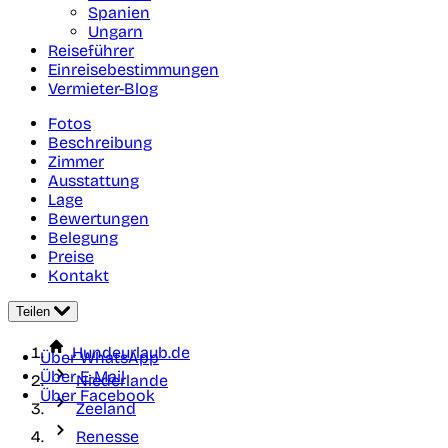
Spanien
Ungarn
Reiseführer
Einreisebestimmungen
Vermieter-Blog
Fotos
Beschreibung
Zimmer
Ausstattung
Lage
Bewertungen
Belegung
Preise
Kontakt
Teilen
Hundeurlaub.de
Über WhatsApp
Über E-Mail
Niederlande
Über Facebook
Zeeland
Renesse