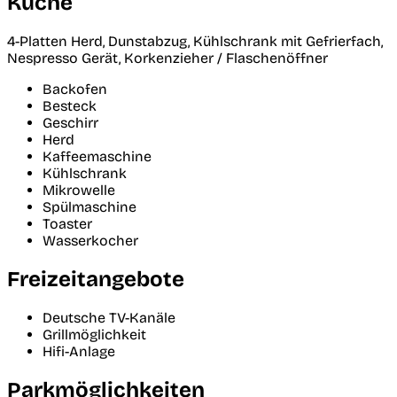
Küche
4-Platten Herd, Dunstabzug, Kühlschrank mit Gefrierfach,
Nespresso Gerät, Korkenzieher / Flaschenöffner
Backofen
Besteck
Geschirr
Herd
Kaffeemaschine
Kühlschrank
Mikrowelle
Spülmaschine
Toaster
Wasserkocher
Freizeitangebote
Deutsche TV-Kanäle
Grillmöglichkeit
Hifi-Anlage
Parkmöglichkeiten