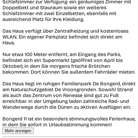
Schlafzimmer zur Verfügung: ein geräumiges Zimmer mit
Doppelbett und Stauraum sowie ein weiteres
Schlafzimmer mit zwei Einzelbetten, ebenfalls mit
ausreichend Platz für Ihre Kleidung.
Das Haus verfügt über Zentralheizung und kostenloses
WLAN. Ein eigener Parkplatz befindet sich direkt am
Haus.
Nur etwa 100 Meter entfernt, am Eingang des Parks,
befindet sich ein Supermarkt (geöffnet von April bis
Oktober), in dem Sie morgens frische Brötchen
bekommen. Dort können Sie außerdem Fahrräder mieten.
Das Haus liegt im ruhigen Familienpark De Bongerd, direkt
am Naturschutzgebiet De Vroongronden. Sowohl Strand
als auch das Zentrum von Renesse sind gut zu Fuß
erreichbar. In der Umgebung laden zahlreiche Rad- und
Wanderwege durch die Dünen zu aktiven Ausflügen ein.
Bongerd 11 ist ein besonders stimmungsvolles Ferienhaus,
in dem Sie sofort in Urlaubsstimmung kommen!
Mehr anzeigen