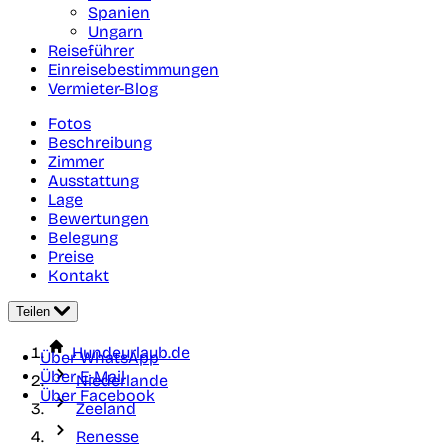
Spanien
Ungarn
Reiseführer
Einreisebestimmungen
Vermieter-Blog
Fotos
Beschreibung
Zimmer
Ausstattung
Lage
Bewertungen
Belegung
Preise
Kontakt
Teilen
Hundeurlaub.de
Über WhatsApp
Über E-Mail
Niederlande
Über Facebook
Zeeland
Renesse