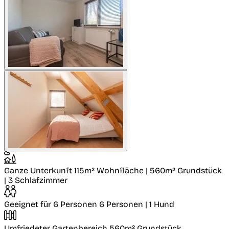
Ganze Unterkunft
115m² Wohnfläche | 560m² Grundstück
| 3 Schlafzimmer
Geeignet für 6 Personen
6 Personen | 1 Hund
Umfriedeter Gartenbereich
560m² Grundstück