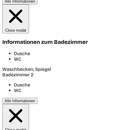
Alle Informationen
Close modal
Informationen zum Badezimmer
Dusche
WC
Waschbecken, Spiegel
Badezimmer 2
Dusche
WC
Alle Informationen
Close modal