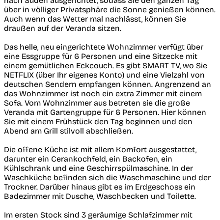
nach Süden ausgerichtet, sodass Sie den ganzen Tag
über in völliger Privatsphäre die Sonne genießen können.
Auch wenn das Wetter mal nachlässt, können Sie
draußen auf der Veranda sitzen.
Das helle, neu eingerichtete Wohnzimmer verfügt über
eine Essgruppe für 6 Personen und eine Sitzecke mit
einem gemütlichen Eckcouch. Es gibt SMART TV, wo Sie
NETFLIX (über Ihr eigenes Konto) und eine Vielzahl von
deutschen Sendern empfangen können. Angrenzend an
das Wohnzimmer ist noch ein extra Zimmer mit einem
Sofa. Vom Wohnzimmer aus betreten sie die große
Veranda mit Gartengruppe für 6 Personen. Hier können
Sie mit einem Frühstück den Tag beginnen und den
Abend am Grill stilvoll abschließen.
Die offene Küche ist mit allem Komfort ausgestattet,
darunter ein Cerankochfeld, ein Backofen, ein
Kühlschrank und eine Geschirrspülmaschine. In der
Waschküche befinden sich die Waschmaschine und der
Trockner. Darüber hinaus gibt es im Erdgeschoss ein
Badezimmer mit Dusche, Waschbecken und Toilette.
Im ersten Stock sind 3 geräumige Schlafzimmer mit