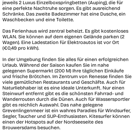
jeweils 2 Luxus Einzelboxspringbetten (Auping), die für
eine perfekte Nachtruhe sorgen. Es gibt ausreichend
Schränke. Das zweite Badezimmer hat eine Dusche, ein
Waschbecken und eine Toilette.
Das Ferienhaus wird zentral beheizt. Es gibt kostenloses
WLAN. Sie können auf dem eigenen Gelände parken (2
Wagen). Eine Ladestation für Elektroautos ist vor Ort
(€0,49 pro kWh).
In der Umgebung finden Sie alles für einen erfolgreichen
Urlaub. Während der Saison kaufen Sie im nahe
gelegenen Supermarkt (200 M) Ihre täglichen Einkäufe
und frische Brötchen. Im Zentrum von Renesse finden Sie
viele gemütlichen Restaurants und Geschäfte. Auch für
Naturliebhaber ist es eine ideale Unterkunft. Nur einen
Steinwurf entfernt gibt es die schönsten Fahrrad- und
Wanderrouten durch die Dünen. Auch für Wassersportler
gibt es reichlich Auswahl. Das nahe gelegene
Grevenlingenmeer ist ein wahres Paradies für Windsurfer,
Segler, Taucher und SUP-Enthusiasten. Kitesurfer können
einen der Hotspots auf der Nordseeseite des
Brouwersdams besuchen.