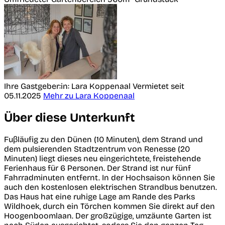
Ihre Gastgeber:in: Lara Koppenaal
Vermietet seit
05.11.2025
Mehr zu Lara Koppenaal
Über diese Unterkunft
Fuβläufig zu den Dünen (10 Minuten), dem Strand und
dem pulsierenden Stadtzentrum von Renesse (20
Minuten) liegt dieses neu eingerichtete, freistehende
Ferienhaus für 6 Personen. Der Strand ist nur fünf
Fahrradminuten entfernt. In der Hochsaison können Sie
auch den kostenlosen elektrischen Strandbus benutzen.
Das Haus hat eine ruhige Lage am Rande des Parks
Wildhoek, durch ein Törchen kommen Sie direkt auf den
Hoogenboomlaan. Der großzügige, umzäunte Garten ist