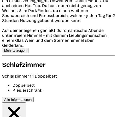
ein exklusives Highlight. Unweit vom Chalet findest du
auch einen Hot Tub. Du hast noch nicht genug von
Wellness? Im Park findest du einen weiteren
Saunabereich und Fitnessbereich, welcher jeden Tag für 2
Stunden Nutzung gebucht werden kann.
Auf deiner eigenen genießt du romantische Abende
unter freiem Himmel – mit deinem Lieblingsmenschen,
einem Glas Wein und dem Sternenhimmel über
Gelderland.
Mehr anzeigen
Schlafzimmer
Schlafzimmer 1
1 Doppelbett
Doppelbett
Kleiderschrank
Alle Informationen