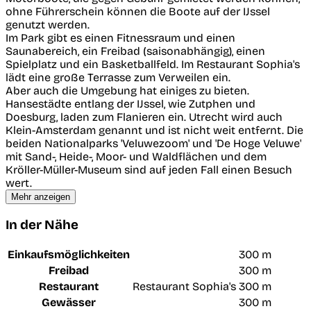
ohne Führerschein können die Boote auf der IJssel
genutzt werden.
Im Park gibt es einen Fitnessraum und einen
Saunabereich, ein Freibad (saisonabhängig), einen
Spielplatz und ein Basketballfeld. Im Restaurant Sophia's
lädt eine große Terrasse zum Verweilen ein.
Aber auch die Umgebung hat einiges zu bieten.
Hansestädte entlang der IJssel, wie Zutphen und
Doesburg, laden zum Flanieren ein. Utrecht wird auch
Klein-Amsterdam genannt und ist nicht weit entfernt. Die
beiden Nationalparks 'Veluwezoom' und 'De Hoge Veluwe'
mit Sand-, Heide-, Moor- und Waldflächen und dem
Kröller-Müller-Museum sind auf jeden Fall einen Besuch
wert.
Mehr anzeigen
In der Nähe
Einkaufsmöglichkeiten
300 m
Freibad
300 m
Restaurant
Restaurant Sophia's
300 m
Gewässer
300 m