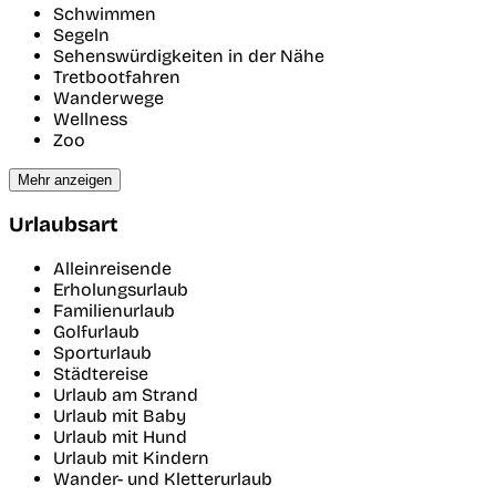
Schwimmen
Segeln
Sehenswürdigkeiten in der Nähe
Tretbootfahren
Wanderwege
Wellness
Zoo
Mehr anzeigen
Urlaubsart
Alleinreisende
Erholungsurlaub
Familienurlaub
Golfurlaub
Sporturlaub
Städtereise
Urlaub am Strand
Urlaub mit Baby
Urlaub mit Hund
Urlaub mit Kindern
Wander- und Kletterurlaub