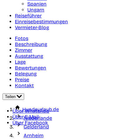
Spanien
Ungarn
Reiseführer
Einreisebestimmungen
Vermieter-Blog
Fotos
Beschreibung
Zimmer
Ausstattung
Lage
Bewertungen
Belegung
Preise
Kontakt
Teilen
Hundeurlaub.de
Über WhatsApp
Über E-Mail
Niederlande
Über Facebook
Gelderland
Arnheim