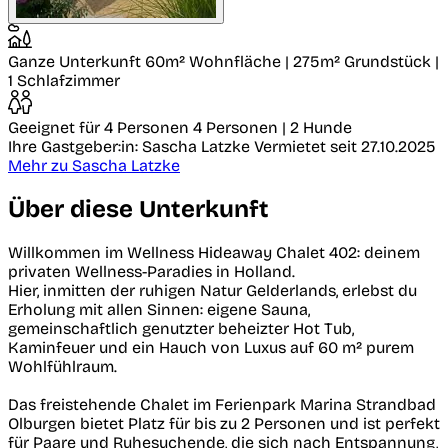
Ganze Unterkunft
60m² Wohnfläche | 275m² Grundstück |
1 Schlafzimmer
Geeignet für 4 Personen
4 Personen | 2 Hunde
Ihre Gastgeber:in: Sascha Latzke
Vermietet seit 27.10.2025
Mehr zu Sascha Latzke
Über diese Unterkunft
Willkommen im Wellness Hideaway Chalet 402: deinem
privaten Wellness-Paradies in Holland.
Hier, inmitten der ruhigen Natur Gelderlands, erlebst du
Erholung mit allen Sinnen: eigene Sauna,
gemeinschaftlich genutzter beheizter Hot Tub,
Kaminfeuer und ein Hauch von Luxus auf 60 m² purem
Wohlfühlraum.
Das freistehende Chalet im Ferienpark Marina Strandbad
Olburgen bietet Platz für bis zu 2 Personen und ist perfekt
für Paare und Ruhesuchende, die sich nach Entspannung,