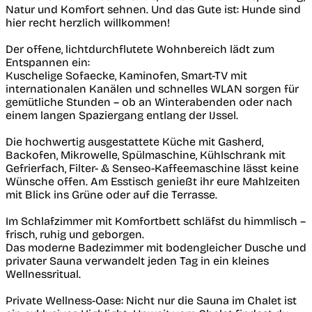
Natur und Komfort sehnen. Und das Gute ist: Hunde sind
hier recht herzlich willkommen!
Der offene, lichtdurchflutete Wohnbereich lädt zum
Entspannen ein:
Kuschelige Sofaecke, Kaminofen, Smart-TV mit
internationalen Kanälen und schnelles WLAN sorgen für
gemütliche Stunden – ob an Winterabenden oder nach
einem langen Spaziergang entlang der IJssel.
Die hochwertig ausgestattete Küche mit Gasherd,
Backofen, Mikrowelle, Spülmaschine, Kühlschrank mit
Gefrierfach, Filter- & Senseo-Kaffeemaschine lässt keine
Wünsche offen. Am Esstisch genießt ihr eure Mahlzeiten
mit Blick ins Grüne oder auf die Terrasse.
Im Schlafzimmer mit Komfortbett schläfst du himmlisch –
frisch, ruhig und geborgen.
Das moderne Badezimmer mit bodengleicher Dusche und
privater Sauna verwandelt jeden Tag in ein kleines
Wellnessritual.
Private Wellness-Oase: Nicht nur die Sauna im Chalet ist