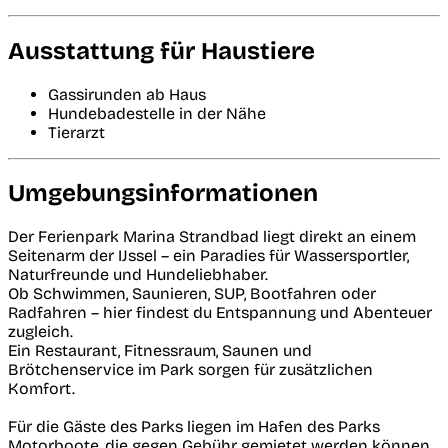
Ausstattung für Haustiere
Gassirunden ab Haus
Hundebadestelle in der Nähe
Tierarzt
Umgebungsinformationen
Der Ferienpark Marina Strandbad liegt direkt an einem
Seitenarm der IJssel – ein Paradies für Wassersportler,
Naturfreunde und Hundeliebhaber.
Ob Schwimmen, Saunieren, SUP, Bootfahren oder
Radfahren – hier findest du Entspannung und Abenteuer
zugleich.
Ein Restaurant, Fitnessraum, Saunen und
Brötchenservice im Park sorgen für zusätzlichen
Komfort.
Für die Gäste des Parks liegen im Hafen des Parks
Motorboote, die gegen Gebühr gemietet werden können,