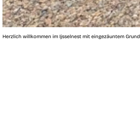
Herzlich willkommen im Ijsselnest mit eingezäuntem Grun