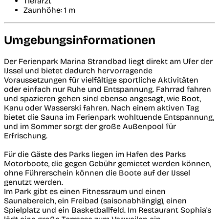
Tierarzt
Zaunhöhe: 1 m
Umgebungsinformationen
Der Ferienpark Marina Strandbad liegt direkt am Ufer der
IJssel und bietet dadurch hervorragende
Voraussetzungen für vielfältige sportliche Aktivitäten
oder einfach nur Ruhe und Entspannung. Fahrrad fahren
und spazieren gehen sind ebenso angesagt, wie Boot,
Kanu oder Wasserski fahren. Nach einem aktiven Tag
bietet die Sauna im Ferienpark wohltuende Entspannung,
und im Sommer sorgt der große Außenpool für
Erfrischung.
Für die Gäste des Parks liegen im Hafen des Parks
Motorboote, die gegen Gebühr gemietet werden können,
ohne Führerschein können die Boote auf der IJssel
genutzt werden.
Im Park gibt es einen Fitnessraum und einen
Saunabereich, ein Freibad (saisonabhängig), einen
Spielplatz und ein Basketballfeld. Im Restaurant Sophia's