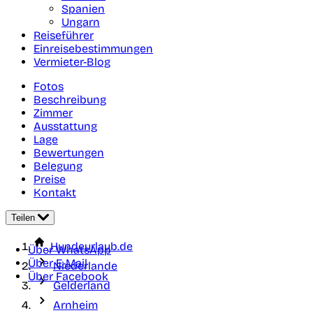
Spanien
Ungarn
Reiseführer
Einreisebestimmungen
Vermieter-Blog
Fotos
Beschreibung
Zimmer
Ausstattung
Lage
Bewertungen
Belegung
Preise
Kontakt
Teilen
Hundeurlaub.de
Über WhatsApp
Über E-Mail
Niederlande
Über Facebook
Gelderland
Arnheim