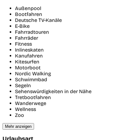
Außenpool
Bootfahren
Deutsche TV-Kanäle
E-Bike
Fahrradtouren
Fahrräder
Fitness
Inlineskaten
Kanufahren
Kitesurfen
Motorboot
Nordic Walking
Schwimmbad
Segeln
Sehenswürdigkeiten in der Nähe
Tretbootfahren
Wanderwege
Wellness
Zoo
Mehr anzeigen
Urlaubsart