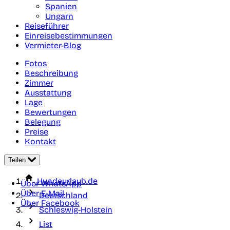
Spanien
Ungarn
Reiseführer
Einreisebestimmungen
Vermieter-Blog
Fotos
Beschreibung
Zimmer
Ausstattung
Lage
Bewertungen
Belegung
Preise
Kontakt
Teilen
Hundeurlaub.de
Über WhatsApp
Über E-Mail
Deutschland
Über Facebook
Schleswig-Holstein
List