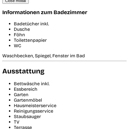
Close modal
Informationen zum Badezimmer
Badetücher inkl.
Dusche
Föhn
Toilettenpapier
WC
Waschbecken, Spiegel, Fenster im Bad
Ausstattung
Bettwäsche inkl.
Essbereich
Garten
Gartenmöbel
Hausmeisterservice
Reinigungsservice
Staubsauger
TV
Terrasse