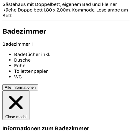
Gästehaus mit Doppelbett, eigenem Bad und kleiner
Küche Doppelbett 1,80 x 2,00m, Kommode, Leselampe am
Bett
Badezimmer
Badezimmer 1
Badetücher inkl.
Dusche
Föhn
Toilettenpapier
WC
Alle Informationen
Close modal
Informationen zum Badezimmer