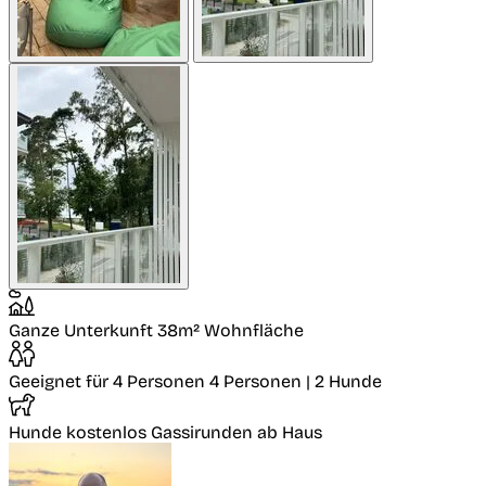
Ganze Unterkunft
38m² Wohnfläche
Geeignet für 4 Personen
4 Personen | 2 Hunde
Hunde kostenlos
Gassirunden ab Haus