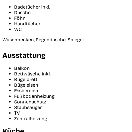
Badetücher inkl.
Dusche
Föhn
Handtücher
WC
Waschbecken, Regendusche, Spiegel
Ausstattung
Balkon
Bettwäsche inkl.
Bügelbrett
Bügeleisen
Essbereich
Fußbodenheizung
Sonnenschutz
Staubsauger
TV
Zentralheizung
Küche