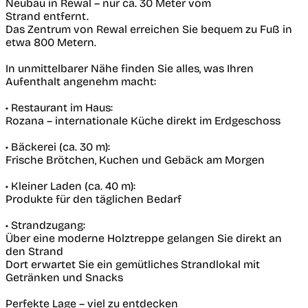
Neubau in Rewal – nur ca. 30 Meter vom
Strand entfernt.
Das Zentrum von Rewal erreichen Sie bequem zu Fuß in
etwa 800 Metern.
In unmittelbarer Nähe finden Sie alles, was Ihren
Aufenthalt angenehm macht:
• Restaurant im Haus:
Rozana – internationale Küche direkt im Erdgeschoss
• Bäckerei (ca. 30 m):
Frische Brötchen, Kuchen und Gebäck am Morgen
• Kleiner Laden (ca. 40 m):
Produkte für den täglichen Bedarf
• Strandzugang:
Über eine moderne Holztreppe gelangen Sie direkt an
den Strand
Dort erwartet Sie ein gemütliches Strandlokal mit
Getränken und Snacks
Perfekte Lage – viel zu entdecken