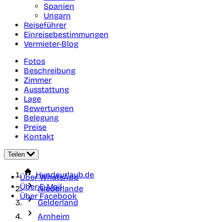
Spanien
Ungarn
Reiseführer
Einreisebestimmungen
Vermieter-Blog
Fotos
Beschreibung
Zimmer
Ausstattung
Lage
Bewertungen
Belegung
Preise
Kontakt
Teilen
Hundeurlaub.de
Über WhatsApp
Über E-Mail
Niederlande
Über Facebook
Gelderland
Arnheim