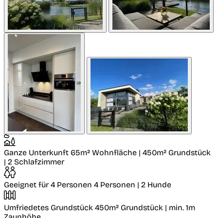
Ganze Unterkunft
65m² Wohnfläche | 450m² Grundstück
| 2 Schlafzimmer
Geeignet für 4 Personen
4 Personen | 2 Hunde
Umfriedetes Grundstück
450m² Grundstück | min. 1m
Zaunhöhe