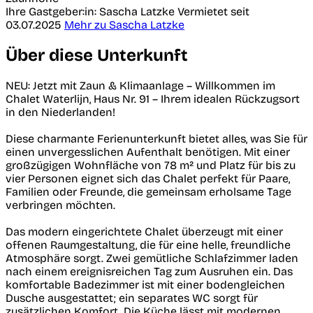
Ihre Gastgeber:in: Sascha Latzke
Vermietet seit
03.07.2025
Mehr zu Sascha Latzke
Über diese Unterkunft
NEU: Jetzt mit Zaun & Klimaanlage – Willkommen im
Chalet Waterlijn, Haus Nr. 91 – Ihrem idealen Rückzugsort
in den Niederlanden!
Diese charmante Ferienunterkunft bietet alles, was Sie für
einen unvergesslichen Aufenthalt benötigen. Mit einer
großzügigen Wohnfläche von 78 m² und Platz für bis zu
vier Personen eignet sich das Chalet perfekt für Paare,
Familien oder Freunde, die gemeinsam erholsame Tage
verbringen möchten.
Das modern eingerichtete Chalet überzeugt mit einer
offenen Raumgestaltung, die für eine helle, freundliche
Atmosphäre sorgt. Zwei gemütliche Schlafzimmer laden
nach einem ereignisreichen Tag zum Ausruhen ein. Das
komfortable Badezimmer ist mit einer bodengleichen
Dusche ausgestattet; ein separates WC sorgt für
zusätzlichen Komfort. Die Küche lässt mit modernen