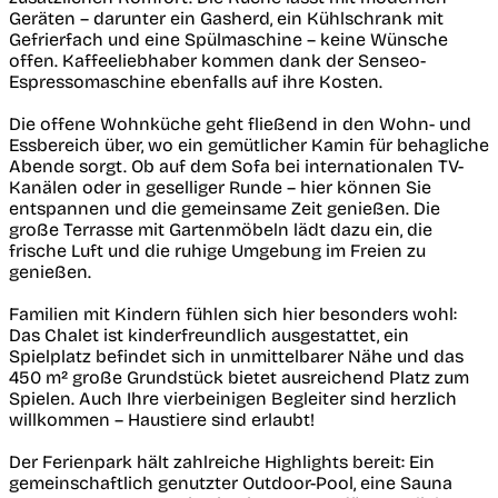
Geräten – darunter ein Gasherd, ein Kühlschrank mit
Gefrierfach und eine Spülmaschine – keine Wünsche
offen. Kaffeeliebhaber kommen dank der Senseo-
Espressomaschine ebenfalls auf ihre Kosten.
Die offene Wohnküche geht fließend in den Wohn- und
Essbereich über, wo ein gemütlicher Kamin für behagliche
Abende sorgt. Ob auf dem Sofa bei internationalen TV-
Kanälen oder in geselliger Runde – hier können Sie
entspannen und die gemeinsame Zeit genießen. Die
große Terrasse mit Gartenmöbeln lädt dazu ein, die
frische Luft und die ruhige Umgebung im Freien zu
genießen.
Familien mit Kindern fühlen sich hier besonders wohl:
Das Chalet ist kinderfreundlich ausgestattet, ein
Spielplatz befindet sich in unmittelbarer Nähe und das
450 m² große Grundstück bietet ausreichend Platz zum
Spielen. Auch Ihre vierbeinigen Begleiter sind herzlich
willkommen – Haustiere sind erlaubt!
Der Ferienpark hält zahlreiche Highlights bereit: Ein
gemeinschaftlich genutzter Outdoor-Pool, eine Sauna