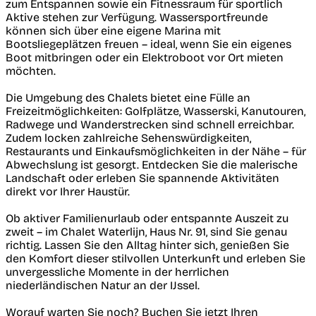
zum Entspannen sowie ein Fitnessraum für sportlich
Aktive stehen zur Verfügung. Wassersportfreunde
können sich über eine eigene Marina mit
Bootsliegeplätzen freuen – ideal, wenn Sie ein eigenes
Boot mitbringen oder ein Elektroboot vor Ort mieten
möchten.
Die Umgebung des Chalets bietet eine Fülle an
Freizeitmöglichkeiten: Golfplätze, Wasserski, Kanutouren,
Radwege und Wanderstrecken sind schnell erreichbar.
Zudem locken zahlreiche Sehenswürdigkeiten,
Restaurants und Einkaufsmöglichkeiten in der Nähe – für
Abwechslung ist gesorgt. Entdecken Sie die malerische
Landschaft oder erleben Sie spannende Aktivitäten
direkt vor Ihrer Haustür.
Ob aktiver Familienurlaub oder entspannte Auszeit zu
zweit – im Chalet Waterlijn, Haus Nr. 91, sind Sie genau
richtig. Lassen Sie den Alltag hinter sich, genießen Sie
den Komfort dieser stilvollen Unterkunft und erleben Sie
unvergessliche Momente in der herrlichen
niederländischen Natur an der IJssel.
Worauf warten Sie noch? Buchen Sie jetzt Ihren