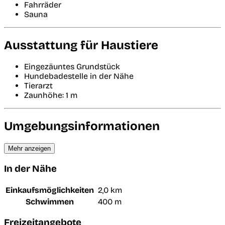
Fahrräder
Sauna
Ausstattung für Haustiere
Eingezäuntes Grundstück
Hundebadestelle in der Nähe
Tierarzt
Zaunhöhe: 1 m
Umgebungsinformationen
Mehr anzeigen
In der Nähe
Einkaufsmöglichkeiten
2,0 km
Schwimmen
400 m
Freizeitangebote