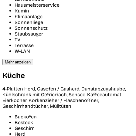
Hausmeisterservice
Kamin
Klimaanlage
Sonnenliege
Sonnenschutz
Staubsauger
TV
Terrasse
W-LAN
Mehr anzeigen
Küche
4-Platten Herd, Gasofen / Gasherd, Dunstabzugshaube,
Kühlschrank mit Gefrierfach, Senseo-Kaffeeautomat,
Eierkocher, Korkenzieher / Flaschenöffner,
Geschirrhandtücher, Mülltüten
Backofen
Besteck
Geschirr
Herd