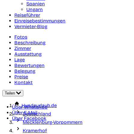
Spanien
Ungarn
Reiseführer
Einreisebestimmungen
Vermieter-Blog
Fotos
Beschreibung
Zimmer
Ausstattung
Lage
Bewertungen
Belegung
Preise
Kontakt
Teilen
Hundeurlaub.de
Über WhatsApp
Über E-Mail
Deutschland
Über Facebook
Mecklenburg-Vorpommern
Kramerhof