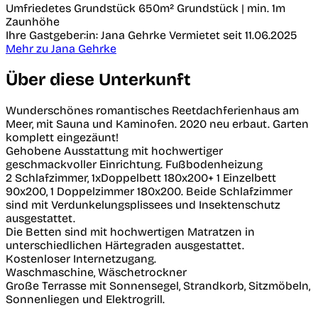
Umfriedetes Grundstück
650m² Grundstück | min. 1m
Zaunhöhe
Ihre Gastgeber:in: Jana Gehrke
Vermietet seit 11.06.2025
Mehr zu Jana Gehrke
Über diese Unterkunft
Wunderschönes romantisches Reetdachferienhaus am
Meer, mit Sauna und Kaminofen. 2020 neu erbaut. Garten
komplett eingezäunt!
Gehobene Ausstattung mit hochwertiger
geschmackvoller Einrichtung. Fußbodenheizung
2 Schlafzimmer, 1xDoppelbett 180x200+ 1 Einzelbett
90x200, 1 Doppelzimmer 180x200. Beide Schlafzimmer
sind mit Verdunkelungsplissees und Insektenschutz
ausgestattet.
Die Betten sind mit hochwertigen Matratzen in
unterschiedlichen Härtegraden ausgestattet.
Kostenloser Internetzugang.
Waschmaschine, Wäschetrockner
Große Terrasse mit Sonnensegel, Strandkorb, Sitzmöbeln,
Sonnenliegen und Elektrogrill.