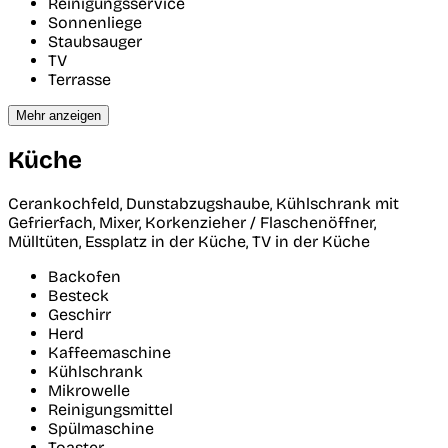
Reinigungsservice
Sonnenliege
Staubsauger
TV
Terrasse
Mehr anzeigen
Küche
Cerankochfeld, Dunstabzugshaube, Kühlschrank mit
Gefrierfach, Mixer, Korkenzieher / Flaschenöffner,
Mülltüten, Essplatz in der Küche, TV in der Küche
Backofen
Besteck
Geschirr
Herd
Kaffeemaschine
Kühlschrank
Mikrowelle
Reinigungsmittel
Spülmaschine
Toaster