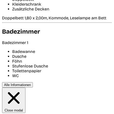
Kleiderschrank
Zusätzliche Decken
Doppelbett 1,80 x 2,00m, Kommode, Leselampe am Bett
Badezimmer
Badezimmer 1
Badewanne
Dusche
Föhn
Stufenlose Dusche
Toilettenpapier
WC
Alle Informationen
Close modal