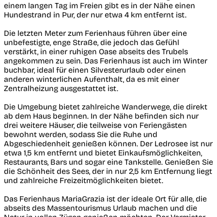
einem langen Tag im Freien gibt es in der Nähe einen
Hundestrand in Pur, der nur etwa 4 km entfernt ist.
Die letzten Meter zum Ferienhaus führen über eine
unbefestigte, enge Straße, die jedoch das Gefühl
verstärkt, in einer ruhigen Oase abseits des Trubels
angekommen zu sein. Das Ferienhaus ist auch im Winter
buchbar, ideal für einen Silvesterurlaub oder einen
anderen winterlichen Aufenthalt, da es mit einer
Zentralheizung ausgestattet ist.
Die Umgebung bietet zahlreiche Wanderwege, die direkt
ab dem Haus beginnen. In der Nähe befinden sich nur
drei weitere Häuser, die teilweise von Feriengästen
bewohnt werden, sodass Sie die Ruhe und
Abgeschiedenheit genießen können. Der Ledrosee ist nur
etwa 1,5 km entfernt und bietet Einkaufsmöglichkeiten,
Restaurants, Bars und sogar eine Tankstelle. Genießen Sie
die Schönheit des Sees, der in nur 2,5 km Entfernung liegt
und zahlreiche Freizeitmöglichkeiten bietet.
Das Ferienhaus MariaGrazia ist der ideale Ort für alle, die
abseits des Massentourismus Urlaub machen und die