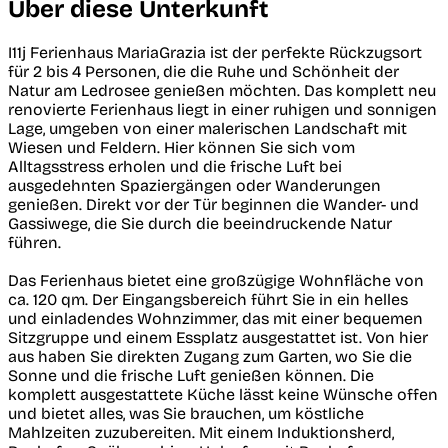
Über diese Unterkunft
I11j Ferienhaus MariaGrazia ist der perfekte Rückzugsort
für 2 bis 4 Personen, die die Ruhe und Schönheit der
Natur am Ledrosee genießen möchten. Das komplett neu
renovierte Ferienhaus liegt in einer ruhigen und sonnigen
Lage, umgeben von einer malerischen Landschaft mit
Wiesen und Feldern. Hier können Sie sich vom
Alltagsstress erholen und die frische Luft bei
ausgedehnten Spaziergängen oder Wanderungen
genießen. Direkt vor der Tür beginnen die Wander- und
Gassiwege, die Sie durch die beeindruckende Natur
führen.
Das Ferienhaus bietet eine großzügige Wohnfläche von
ca. 120 qm. Der Eingangsbereich führt Sie in ein helles
und einladendes Wohnzimmer, das mit einer bequemen
Sitzgruppe und einem Essplatz ausgestattet ist. Von hier
aus haben Sie direkten Zugang zum Garten, wo Sie die
Sonne und die frische Luft genießen können. Die
komplett ausgestattete Küche lässt keine Wünsche offen
und bietet alles, was Sie brauchen, um köstliche
Mahlzeiten zuzubereiten. Mit einem Induktionsherd,