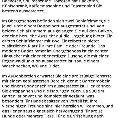
Backofen, Spülmaschine, Holzofen mit Backofen,
Kühlschrank, Kaffeemaschine und Toaster sind Sie
bestens ausgestattet.
Im Obergeschoss befinden sich zwei Schlafzimmer, die
jeweils mit einem Doppelbett ausgestattet sind. Von
beiden Schlafzimmern aus gelangen Sie auf den Balkon,
der eine herrliche Aussicht auf die Umgebung bietet. Ein
drittes Schlafzimmer mit zwei Einzelbetten bietet
zusätzlichen Platz für Ihre Familie oder Freunde. Das
moderne Badezimmer im Obergeschoss ist ein echter
Hingucker mit einer ebenerdigen Dusche, die mit einer
Regenwaldfunktion ausgestattet ist, sowie einem
Waschbecken, WC und Bidet.
Im Außenbereich erwartet Sie eine großzügige Terrasse
mit einem gepflasterten Bereich, der mit Gartenmöbeln
und einem Sonnenschirm ausgestattet ist. Hier können
Sie entspannen und die Natur genießen. Ca 200 qm
Garten ist privat und komplett eingezäunt, was
besonders für Hundebesitzer von Vorteil ist. Ihre
vierbeinigen Freunde sind hier herzlich willkommen, und
das Ferienhaus eignet sich hervorragend für große
Hunde oder mehrere Tiere. Für die Erfrischung nach