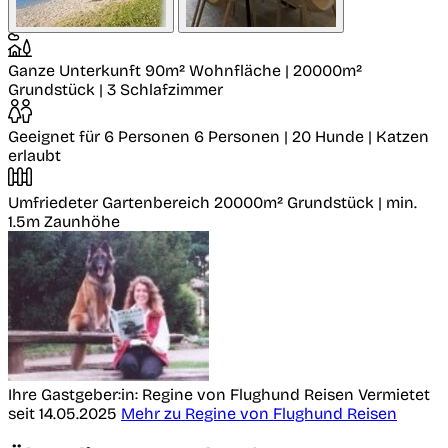
Ganze Unterkunft
90m² Wohnfläche | 20000m²
Grundstück | 3 Schlafzimmer
Geeignet für 6 Personen
6 Personen | 20 Hunde | Katzen
erlaubt
Umfriedeter Gartenbereich
20000m² Grundstück | min.
1.5m Zaunhöhe
Ihre Gastgeber:in: Regine von Flughund Reisen
Vermietet
seit 14.05.2025
Mehr zu Regine von Flughund Reisen