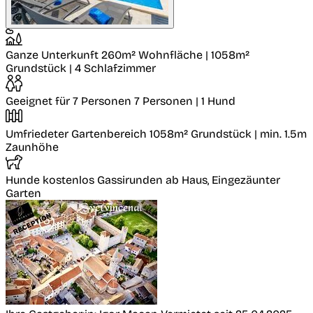
Ganze Unterkunft
260m² Wohnfläche | 1058m²
Grundstück | 4 Schlafzimmer
Geeignet für 7 Personen
7 Personen | 1 Hund
Umfriedeter Gartenbereich
1058m² Grundstück | min. 1.5m
Zaunhöhe
Hunde kostenlos
Gassirunden ab Haus, Eingezäunter
Garten