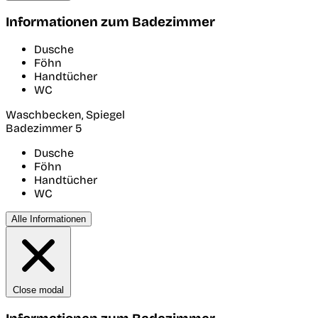
Informationen zum Badezimmer
Dusche
Föhn
Handtücher
WC
Waschbecken, Spiegel
Badezimmer 5
Dusche
Föhn
Handtücher
WC
Alle Informationen
Close modal