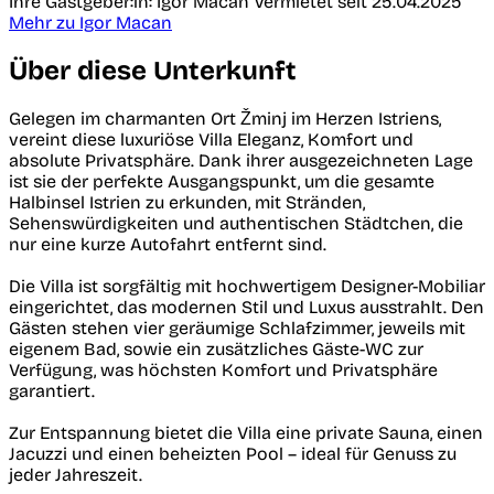
Ihre Gastgeber:in: Igor Macan
Vermietet seit 25.04.2025
Mehr zu Igor Macan
Über diese Unterkunft
Gelegen im charmanten Ort Žminj im Herzen Istriens,
vereint diese luxuriöse Villa Eleganz, Komfort und
absolute Privatsphäre. Dank ihrer ausgezeichneten Lage
ist sie der perfekte Ausgangspunkt, um die gesamte
Halbinsel Istrien zu erkunden, mit Stränden,
Sehenswürdigkeiten und authentischen Städtchen, die
nur eine kurze Autofahrt entfernt sind.
Die Villa ist sorgfältig mit hochwertigem Designer-Mobiliar
eingerichtet, das modernen Stil und Luxus ausstrahlt. Den
Gästen stehen vier geräumige Schlafzimmer, jeweils mit
eigenem Bad, sowie ein zusätzliches Gäste-WC zur
Verfügung, was höchsten Komfort und Privatsphäre
garantiert.
Zur Entspannung bietet die Villa eine private Sauna, einen
Jacuzzi und einen beheizten Pool – ideal für Genuss zu
jeder Jahreszeit.