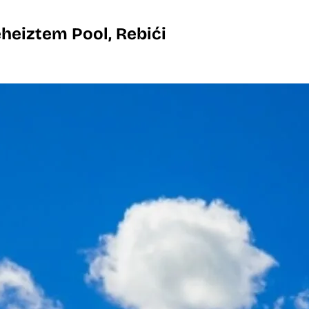
eheiztem Pool, Rebići