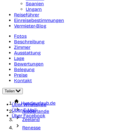
Spanien
Ungarn
Reiseführer
Einreisebestimmungen
Vermieter-Blog
Fotos
Beschreibung
Zimmer
Ausstattung
Lage
Bewertungen
Belegung
Preise
Kontakt
Teilen
Hundeurlaub.de
Über WhatsApp
Über E-Mail
Niederlande
Über Facebook
Zeeland
Renesse