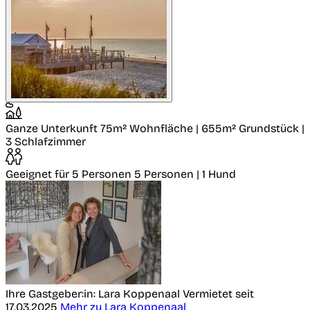
Ganze Unterkunft
75m² Wohnfläche | 655m² Grundstück |
3 Schlafzimmer
Geeignet für 5 Personen
5 Personen | 1 Hund
Ihre Gastgeber:in: Lara Koppenaal
Vermietet seit
17.03.2025
Mehr zu Lara Koppenaal