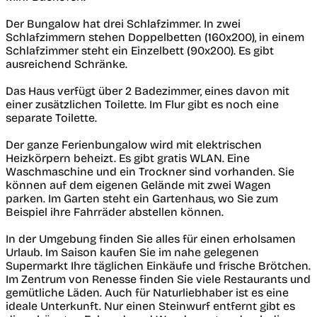
Der Bungalow hat drei Schlafzimmer. In zwei
Schlafzimmern stehen Doppelbetten (160x200), in einem
Schlafzimmer steht ein Einzelbett (90x200). Es gibt
ausreichend Schränke.
Das Haus verfügt über 2 Badezimmer, eines davon mit
einer zusätzlichen Toilette. Im Flur gibt es noch eine
separate Toilette.
Der ganze Ferienbungalow wird mit elektrischen
Heizkörpern beheizt. Es gibt gratis WLAN. Eine
Waschmaschine und ein Trockner sind vorhanden. Sie
können auf dem eigenen Gelände mit zwei Wagen
parken. Im Garten steht ein Gartenhaus, wo Sie zum
Beispiel ihre Fahrräder abstellen können.
In der Umgebung finden Sie alles für einen erholsamen
Urlaub. Im Saison kaufen Sie im nahe gelegenen
Supermarkt Ihre täglichen Einkäufe und frische Brötchen.
Im Zentrum von Renesse finden Sie viele Restaurants und
gemütliche Läden. Auch für Naturliebhaber ist es eine
ideale Unterkunft. Nur einen Steinwurf entfernt gibt es