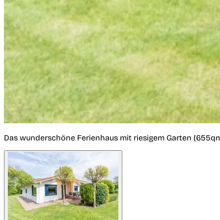
Das wunderschöne Ferienhaus mit riesigem Garten (655qm