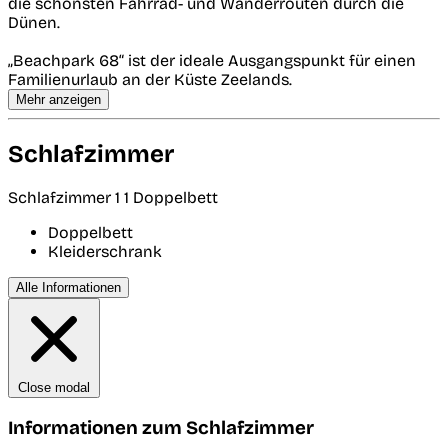
die schönsten Fahrrad- und Wanderrouten durch die
Dünen.
„Beachpark 68“ ist der ideale Ausgangspunkt für einen
Familienurlaub an der Küste Zeelands.
Mehr anzeigen
Schlafzimmer
Schlafzimmer 1
1 Doppelbett
Doppelbett
Kleiderschrank
Alle Informationen
Close modal
Informationen zum Schlafzimmer