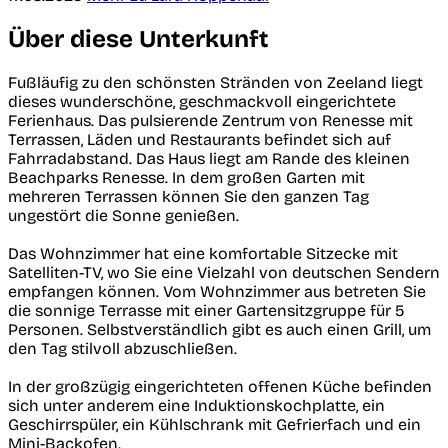
Über diese Unterkunft
Fußläufig zu den schönsten Stränden von Zeeland liegt
dieses wunderschöne, geschmackvoll eingerichtete
Ferienhaus. Das pulsierende Zentrum von Renesse mit
Terrassen, Läden und Restaurants befindet sich auf
Fahrradabstand. Das Haus liegt am Rande des kleinen
Beachparks Renesse. In dem großen Garten mit
mehreren Terrassen können Sie den ganzen Tag
ungestört die Sonne genießen.
Das Wohnzimmer hat eine komfortable Sitzecke mit
Satelliten-TV, wo Sie eine Vielzahl von deutschen Sendern
empfangen können. Vom Wohnzimmer aus betreten Sie
die sonnige Terrasse mit einer Gartensitzgruppe für 5
Personen. Selbstverständlich gibt es auch einen Grill, um
den Tag stilvoll abzuschließen.
In der großzügig eingerichteten offenen Küche befinden
sich unter anderem eine Induktionskochplatte, ein
Geschirrspüler, ein Kühlschrank mit Gefrierfach und ein
Mini-Backofen.