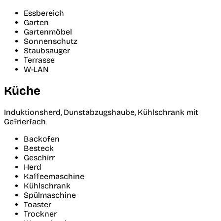
Essbereich
Garten
Gartenmöbel
Sonnenschutz
Staubsauger
Terrasse
W-LAN
Küche
Induktionsherd, Dunstabzugshaube, Kühlschrank mit
Gefrierfach
Backofen
Besteck
Geschirr
Herd
Kaffeemaschine
Kühlschrank
Spülmaschine
Toaster
Trockner