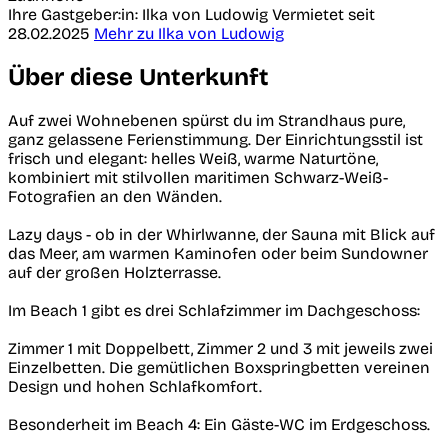
Ihre Gastgeber:in: Ilka von Ludowig
Vermietet seit
28.02.2025
Mehr zu Ilka von Ludowig
Über diese Unterkunft
Auf zwei Wohnebenen spürst du im Strandhaus pure,
ganz gelassene Ferienstimmung. Der Einrichtungsstil ist
frisch und elegant: helles Weiß, warme Naturtöne,
kombiniert mit stilvollen maritimen Schwarz-Weiß-
Fotografien an den Wänden.
Lazy days - ob in der Whirlwanne, der Sauna mit Blick auf
das Meer, am warmen Kaminofen oder beim Sundowner
auf der großen Holzterrasse.
Im Beach 1 gibt es drei Schlafzimmer im Dachgeschoss:
Zimmer 1 mit Doppelbett, Zimmer 2 und 3 mit jeweils zwei
Einzelbetten. Die gemütlichen Boxspringbetten vereinen
Design und hohen Schlafkomfort.
Besonderheit im Beach 4: Ein Gäste-WC im Erdgeschoss.