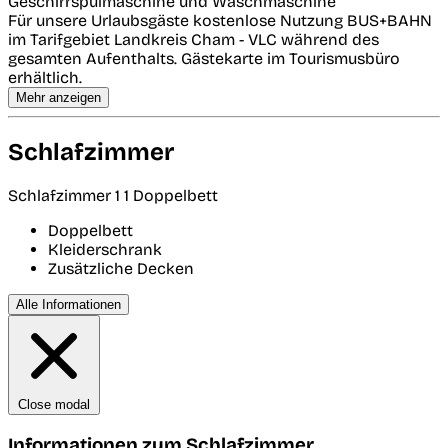
Geschirrspülmaschine und Waschmaschine
Für unsere Urlaubsgäste kostenlose Nutzung BUS+BAHN
im Tarifgebiet Landkreis Cham - VLC während des
gesamten Aufenthalts. Gästekarte im Tourismusbüro
erhältlich.
Mehr anzeigen
Schlafzimmer
Schlafzimmer 1
1 Doppelbett
Doppelbett
Kleiderschrank
Zusätzliche Decken
Alle Informationen
Close modal
Informationen zum Schlafzimmer