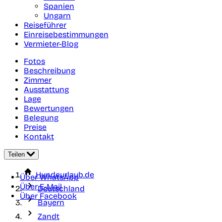
Spanien
Ungarn
Reiseführer
Einreisebestimmungen
Vermieter-Blog
Fotos
Beschreibung
Zimmer
Ausstattung
Lage
Bewertungen
Belegung
Preise
Kontakt
Teilen
Hundeurlaub.de
Über WhatsApp
Über E-Mail
Deutschland
Über Facebook
Bayern
Zandt