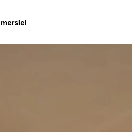
umersiel