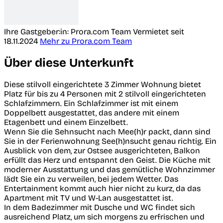
Ihre Gastgeber:in: Prora.com Team
Vermietet seit
18.11.2024
Mehr zu Prora.com Team
Über diese Unterkunft
Diese stilvoll eingerichtete 3 Zimmer Wohnung bietet
Platz für bis zu 4 Personen mit 2 stilvoll eingerichteten
Schlafzimmern. Ein Schlafzimmer ist mit einem
Doppelbett ausgestattet, das andere mit einem
Etagenbett und einem Einzelbett.
Wenn Sie die Sehnsucht nach Mee(h)r packt, dann sind
Sie in der Ferienwohnung See(h)nsucht genau richtig. Ein
Ausblick von dem, zur Ostsee ausgerichteten, Balkon
erfüllt das Herz und entspannt den Geist. Die Küche mit
moderner Ausstattung und das gemütliche Wohnzimmer
lädt Sie ein zu verweilen, bei jedem Wetter. Das
Entertainment kommt auch hier nicht zu kurz, da das
Apartment mit TV und W-Lan ausgestattet ist.
In dem Badezimmer mit Dusche und WC findet sich
ausreichend Platz, um sich morgens zu erfrischen und