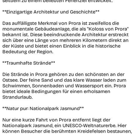
seitdem zu einem beliebten Ferienziel entwickelt.
**Einzigartige Architektur und Geschichte**
Das auffälligste Merkmal von Prora ist zweifellos die
monumentale Gebäudeanlage, die als "Koloss von Prora"
bekannt ist. Diese beeindruckende Architektur erstreckt
sich über eine Länge von mehreren Kilometern direkt an
der Küste und bietet einen Einblick in die historische
Bedeutung der Region.
**Traumhafte Strände**
Die Strände in Prora gehören zu den schönsten an der
Ostsee. Der feine Sand und das klare Wasser laden zum
Schwimmen, Sonnenbaden und Wassersport ein. Prora
bietet ideale Bedingungen für einen erholsamen
Strandurlaub.
**Natur pur: Nationalpark Jasmund**
Nur eine kurze Fahrt von Prora entfernt liegt der
Nationalpark Jasmund, ein UNESCO-Weltnaturerbe. Hier
können Besucher die berühmten Kreidefelsen bestaunen,