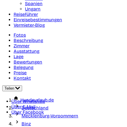
Spanien
Ungarn
Reiseführer
Einreisebestimmungen
Vermieter-Blog
Fotos
Beschreibung
Zimmer
Ausstattung
Lage
Bewertungen
Belegung
Preise
Kontakt
Teilen
Hundeurlaub.de
Über WhatsApp
Über E-Mail
Deutschland
Über Facebook
Mecklenburg-Vorpommern
Binz