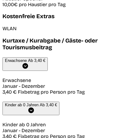
10,00€
pro Haustier pro Tag
Kostenfreie Extras
WLAN
Kurtaxe / Kurabgabe / Gäste- oder
Tourismusbeitrag
Erwachsene
Ab 3,40 €
Erwachsene
Januar
-
Dezember
3,40 €
Fixbetrag pro Person pro Tag
Kinder ab 0 Jahren
Ab 3,40 €
Kinder ab 0 Jahren
Januar
-
Dezember
3,40 €
Fixbetrag pro Person pro Tag