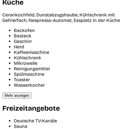
Küche
Cerankochfeld, Dunstabzugshaube, Kühlschrank mit
Gefrierfach, Nespresso-Automat, Essplatz in der Küche
Backofen
Besteck
Geschirr
Herd
Kaffeemaschine
Kühlschrank
Mikrowelle
Reinigungsmittel
Spülmaschine
Toaster
Wasserkocher
Mehr anzeigen
Freizeitangebote
Deutsche TV-Kanäle
Sauna