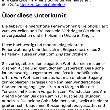
Ihre Gastgeber:in: Amina Schreiter
Vermietet seit
15.11.2024
Mehr zu Amina Schreiter
Über diese Unterkunft
Die liebevoll eingerichtete Ferienwohnung Treibholz I lädt
zum Verweilen und Träumen ein. Verbringen Sie einen
unvergesslichen und erholsamen Urlaub in Zingst.
Diese hochwertig und modern eingerichtete
Ferienwohnung befindet sich im Erdgeschoss eines 2-
Parteien-Hauses unweit vom Zingster Ortskern.
Sie verfügt über einen eleganten Wohnbereich mit einer
offenen Küche und gemütlichem Essbereich. Die Küche
ist hochwertig ausgestattet und lässt keine Wünsche
offen. Vom Wohnzimmer aus hat man direkten Zugang
zur möblierten Terrasse und kann hier wunderschöne
Sonnenuntergänge genießen. Am Morgen lädt die
Terrasse mit kleinem Vorgarten zum Frühstücken ein. Am
Abend können Sie den Kamin für kuschelige Stunden
anheizen. Die beiden Schlafzimmer sind jeweils mit einem
großen, sehr bequemen Boxspringbett ausgestattet und