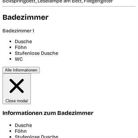
Boxspringbett, Leselampe am Bett, Fliegengitter
Badezimmer
Badezimmer 1
Dusche
Föhn
Stufenlose Dusche
WC
Alle Informationen
Close modal
Informationen zum Badezimmer
Dusche
Föhn
Stufenlose Dusche