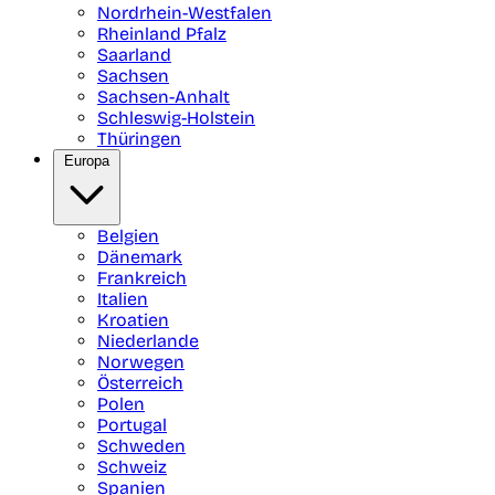
Nordrhein-Westfalen
Rheinland Pfalz
Saarland
Sachsen
Sachsen-Anhalt
Schleswig-Holstein
Thüringen
Europa
Belgien
Dänemark
Frankreich
Italien
Kroatien
Niederlande
Norwegen
Österreich
Polen
Portugal
Schweden
Schweiz
Spanien