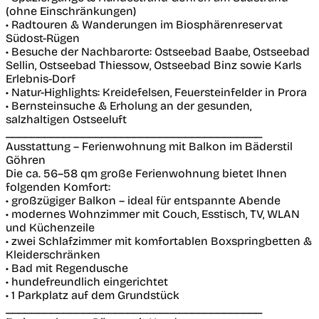
(ohne Einschränkungen)
• Radtouren & Wanderungen im Biosphärenreservat
Südost-Rügen
• Besuche der Nachbarorte: Ostseebad Baabe, Ostseebad
Sellin, Ostseebad Thiessow, Ostseebad Binz sowie Karls
Erlebnis-Dorf
• Natur-Highlights: Kreidefelsen, Feuersteinfelder in Prora
• Bernsteinsuche & Erholung an der gesunden,
salzhaltigen Ostseeluft
________________________________________
Ausstattung – Ferienwohnung mit Balkon im Bäderstil
Göhren
Die ca. 56–58 qm große Ferienwohnung bietet Ihnen
folgenden Komfort:
• großzügiger Balkon – ideal für entspannte Abende
• modernes Wohnzimmer mit Couch, Esstisch, TV, WLAN
und Küchenzeile
• zwei Schlafzimmer mit komfortablen Boxspringbetten &
Kleiderschränken
• Bad mit Regendusche
• hundefreundlich eingerichtet
• 1 Parkplatz auf dem Grundstück
________________________________________