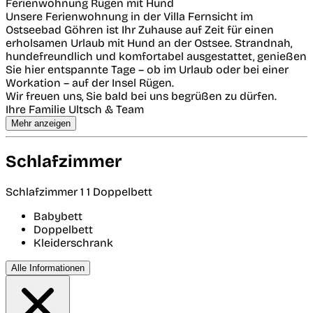
Ferienwohnung Rügen mit Hund
Unsere Ferienwohnung in der Villa Fernsicht im
Ostseebad Göhren ist Ihr Zuhause auf Zeit für einen
erholsamen Urlaub mit Hund an der Ostsee. Strandnah,
hundefreundlich und komfortabel ausgestattet, genießen
Sie hier entspannte Tage – ob im Urlaub oder bei einer
Workation – auf der Insel Rügen.
Wir freuen uns, Sie bald bei uns begrüßen zu dürfen.
Ihre Familie Ultsch & Team
Mehr anzeigen
Schlafzimmer
Schlafzimmer 1
1 Doppelbett
Babybett
Doppelbett
Kleiderschrank
Alle Informationen