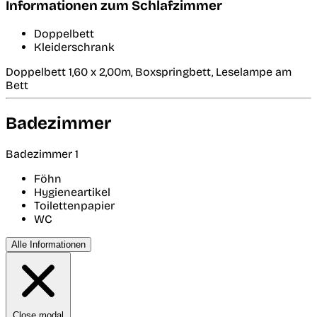
Informationen zum Schlafzimmer
Doppelbett
Kleiderschrank
Doppelbett 1,60 x 2,00m, Boxspringbett, Leselampe am
Bett
Badezimmer
Badezimmer 1
Föhn
Hygieneartikel
Toilettenpapier
WC
Alle Informationen
Close modal