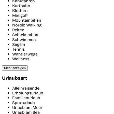
Kanufahren
Kartbahn
Klettern
Minigolf
Mountainbiken
Nordic Walking
Reiten
Schwimmbad
Schwimmen
Segeln
Tennis
Wanderwege
Wellness
Mehr anzeigen
Urlaubsart
Alleinreisende
Erholungsurlaub
Familienurlaub
Sporturlaub
Urlaub am Meer
Urlaub am See