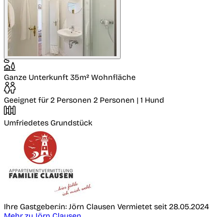
Ganze Unterkunft
35m² Wohnfläche
Geeignet für 2 Personen
2 Personen | 1 Hund
Umfriedetes Grundstück
Ihre Gastgeber:in: Jörn Clausen
Vermietet seit 28.05.2024
Mehr zu Jörn Clausen