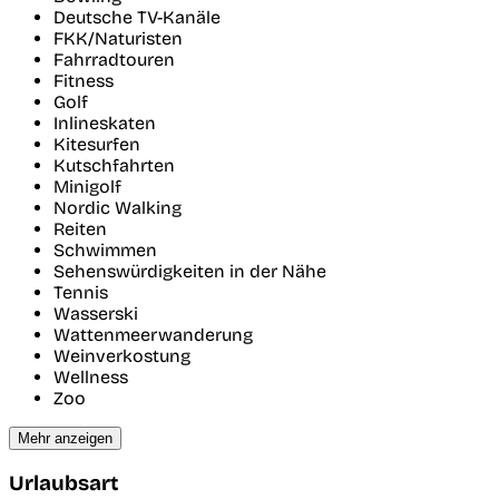
Deutsche TV-Kanäle
FKK/Naturisten
Fahrradtouren
Fitness
Golf
Inlineskaten
Kitesurfen
Kutschfahrten
Minigolf
Nordic Walking
Reiten
Schwimmen
Sehenswürdigkeiten in der Nähe
Tennis
Wasserski
Wattenmeerwanderung
Weinverkostung
Wellness
Zoo
Mehr anzeigen
Urlaubsart