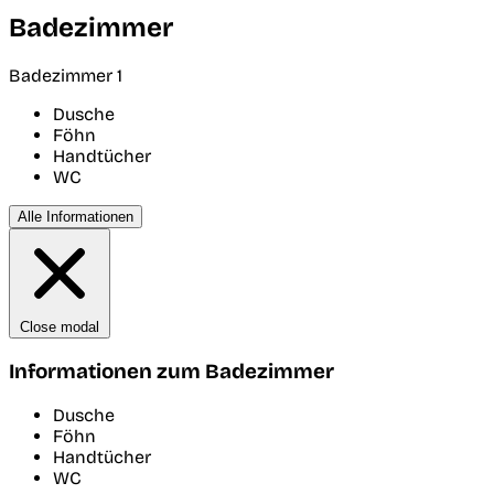
Badezimmer
Badezimmer 1
Dusche
Föhn
Handtücher
WC
Alle Informationen
Close modal
Informationen zum Badezimmer
Dusche
Föhn
Handtücher
WC