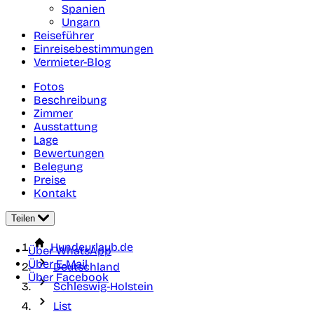
Spanien
Ungarn
Reiseführer
Einreisebestimmungen
Vermieter-Blog
Fotos
Beschreibung
Zimmer
Ausstattung
Lage
Bewertungen
Belegung
Preise
Kontakt
Teilen
Hundeurlaub.de
Über WhatsApp
Über E-Mail
Deutschland
Über Facebook
Schleswig-Holstein
List