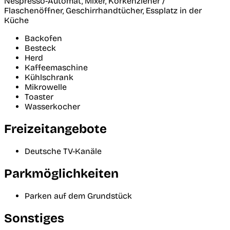
Nespresso-Automat, Mixer, Korkenzieher /
Flaschenöffner, Geschirrhandtücher, Essplatz in der
Küche
Backofen
Besteck
Herd
Kaffeemaschine
Kühlschrank
Mikrowelle
Toaster
Wasserkocher
Freizeitangebote
Deutsche TV-Kanäle
Parkmöglichkeiten
Parken auf dem Grundstück
Sonstiges