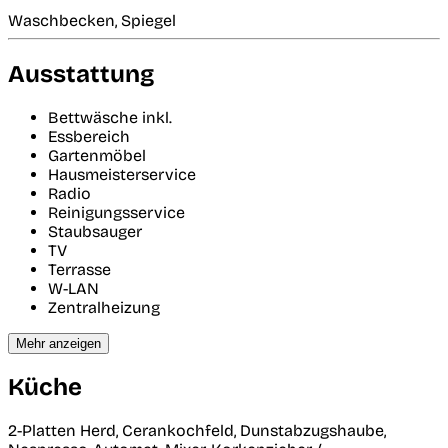
Waschbecken, Spiegel
Ausstattung
Bettwäsche inkl.
Essbereich
Gartenmöbel
Hausmeisterservice
Radio
Reinigungsservice
Staubsauger
TV
Terrasse
W-LAN
Zentralheizung
Mehr anzeigen
Küche
2-Platten Herd, Cerankochfeld, Dunstabzugshaube,