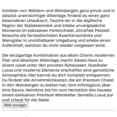
Inmitten von Wäldern und Weinbergen, ganz privat und in
absolut uneinsichtiger Alleinlage, findest du einen ganz
besonderen Urlaubsort. Tauche ein in die idyllische
Region der Südsteiermark und erlebe unvergessliche
Momente im exklusiven Ferienchalet „Vinothek Petzles“.
Besuche die fantastischsten Buschenschänke und
Weingüter in unmittelbarer Umgebung und erlebe einen
Aufenthalt, welchen du nicht wieder vergessen wirst.
Die einzigartige Kombination aus altem Charm, modernen
Flair und absoluter Alleinlage, macht dieses Haus zu
einem Juwel unter den privaten Ruheoasen. Rustikaler
Luxus und moderne Elemente erschaffen eine gemütliche
Atmosphäre. Hier kannst du dich komplett entspannen.
Du findest alle Annehmlichkeiten, die ein Premium Chalet
in den Weinbergen zu bieten hat; Vom Infinitypool, über
eine Sauna, Heimkino bis hin zum Herzstück des Hauses:
einem exklusiven Premium Weinkeller. Genieße Luxus pur
und Urlaub für die Seele.
Mehr anzeigen