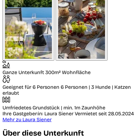
Ganze Unterkunft
300m² Wohnfläche
Geeignet für 6 Personen
6 Personen | 3 Hunde | Katzen
erlaubt
Umfriedetes Grundstück
| min. 1m Zaunhöhe
Ihre Gastgeber:in: Laura Siener
Vermietet seit 28.05.2024
Mehr zu Laura Siener
Über diese Unterkunft