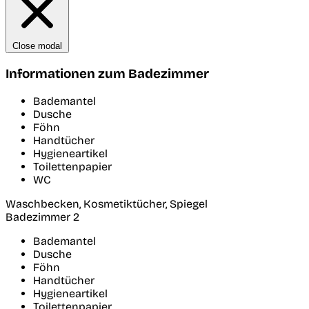
Close modal
Informationen zum Badezimmer
Bademantel
Dusche
Föhn
Handtücher
Hygieneartikel
Toilettenpapier
WC
Waschbecken, Kosmetiktücher, Spiegel
Badezimmer 2
Bademantel
Dusche
Föhn
Handtücher
Hygieneartikel
Toilettenpapier