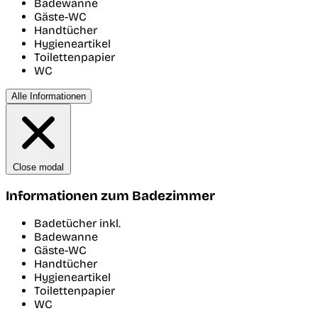
Badewanne
Gäste-WC
Handtücher
Hygieneartikel
Toilettenpapier
WC
Alle Informationen
Close modal
Informationen zum Badezimmer
Badetücher inkl.
Badewanne
Gäste-WC
Handtücher
Hygieneartikel
Toilettenpapier
WC