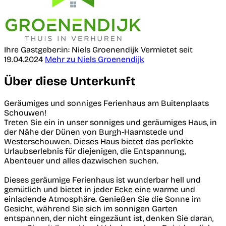
Ihre Gastgeber:in: Niels Groenendijk
Vermietet seit
19.04.2024
Mehr zu Niels Groenendijk
Über diese Unterkunft
Geräumiges und sonniges Ferienhaus am Buitenplaats
Schouwen!
Treten Sie ein in unser sonniges und geräumiges Haus, in
der Nähe der Dünen von Burgh-Haamstede und
Westerschouwen. Dieses Haus bietet das perfekte
Urlaubserlebnis für diejenigen, die Entspannung,
Abenteuer und alles dazwischen suchen.
Dieses geräumige Ferienhaus ist wunderbar hell und
gemütlich und bietet in jeder Ecke eine warme und
einladende Atmosphäre. Genießen Sie die Sonne im
Gesicht, während Sie sich im sonnigen Garten
entspannen, der nicht eingezäunt ist, denken Sie daran,