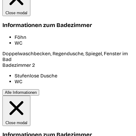
Close modal
Informationen zum Badezimmer
Föhn
WC
Doppelwaschbecken, Regendusche, Spiegel, Fenster im
Bad
Badezimmer 2
Stufenlose Dusche
WC
Alle Informationen
Close modal
Informationen zum Badezimmer