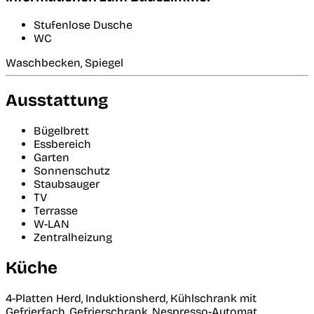
Stufenlose Dusche
WC
Waschbecken, Spiegel
Ausstattung
Bügelbrett
Essbereich
Garten
Sonnenschutz
Staubsauger
TV
Terrasse
W-LAN
Zentralheizung
Küche
4-Platten Herd, Induktionsherd, Kühlschrank mit
Gefrierfach, Gefrierschrank, Nespresso-Automat