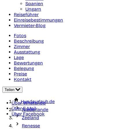
Spanien
Ungarn
Reiseführer
Einreisebestimmungen
Vermieter-Blog
Fotos
Beschreibung
Zimmer
Ausstattung
Lage
Bewertungen
Belegung
Preise
Kontakt
Teilen
Hundeurlaub.de
Über WhatsApp
Über E-Mail
Niederlande
Über Facebook
Zeeland
Renesse