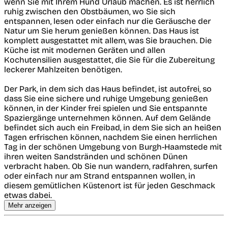
wenn Sie mit Ihrem Hund Urlaub machen. Es ist herrlich
ruhig zwischen den Obstbäumen, wo Sie sich
entspannen, lesen oder einfach nur die Geräusche der
Natur um Sie herum genießen können. Das Haus ist
komplett ausgestattet mit allem, was Sie brauchen. Die
Küche ist mit modernen Geräten und allen
Kochutensilien ausgestattet, die Sie für die Zubereitung
leckerer Mahlzeiten benötigen.
Der Park, in dem sich das Haus befindet, ist autofrei, so
dass Sie eine sichere und ruhige Umgebung genießen
können, in der Kinder frei spielen und Sie entspannte
Spaziergänge unternehmen können. Auf dem Gelände
befindet sich auch ein Freibad, in dem Sie sich an heißen
Tagen erfrischen können, nachdem Sie einen herrlichen
Tag in der schönen Umgebung von Burgh-Haamstede mit
ihren weiten Sandstränden und schönen Dünen
verbracht haben. Ob Sie nun wandern, radfahren, surfen
oder einfach nur am Strand entspannen wollen, in
diesem gemütlichen Küstenort ist für jeden Geschmack
etwas dabei.
Mehr anzeigen