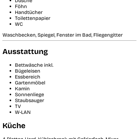
Dusche
Föhn
Handtücher
Toilettenpapier
WC
Waschbecken, Spiegel, Fenster im Bad, Fliegengitter
Ausstattung
Bettwäsche inkl.
Bügeleisen
Essbereich
Gartenmöbel
Kamin
Sonnenliege
Staubsauger
TV
W-LAN
Küche