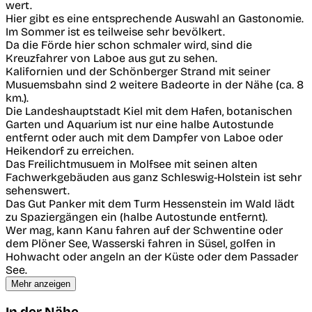
wert.
Hier gibt es eine entsprechende Auswahl an Gastonomie.
Im Sommer ist es teilweise sehr bevölkert.
Da die Förde hier schon schmaler wird, sind die
Kreuzfahrer von Laboe aus gut zu sehen.
Kalifornien und der Schönberger Strand mit seiner
Musuemsbahn sind 2 weitere Badeorte in der Nähe (ca. 8
km.).
Die Landeshauptstadt Kiel mit dem Hafen, botanischen
Garten und Aquarium ist nur eine halbe Autostunde
entfernt oder auch mit dem Dampfer von Laboe oder
Heikendorf zu erreichen.
Das Freilichtmusuem in Molfsee mit seinen alten
Fachwerkgebäuden aus ganz Schleswig-Holstein ist sehr
sehenswert.
Das Gut Panker mit dem Turm Hessenstein im Wald lädt
zu Spaziergängen ein (halbe Autostunde entfernt).
Wer mag, kann Kanu fahren auf der Schwentine oder
dem Plöner See, Wasserski fahren in Süsel, golfen in
Hohwacht oder angeln an der Küste oder dem Passader
See.
Mehr anzeigen
In der Nähe