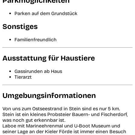
Parkmöglichkeiten
Parken auf dem Grundstück
Sonstiges
Familienfreundlich
Ausstattung für Haustiere
Gassirunden ab Haus
Tierarzt
Umgebungsinformationen
Von uns zum Ostseestrand in Stein sind es nur 5 km.
Stein ist ein kleines Probsteier Bauern- und Fischerdorf,
was noch gut erkennbar ist.
Laboe mit Marineehrenmal und U-Boot Museum und
seiner Lage an der Kieler Förde ist immer einen Besuch