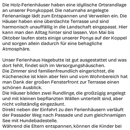
Die Holz-Ferienhäuser haben eine idyllische Ortsrandlage
an unserer Ponykoppel. Die naturnahe angelegte
Ferienanlage lädt zum Entspannen und Verweilen ein. Die
Häuser haben eine überdachte Terrasse und sind
harmonisch unauffällig in die Landschaft eingepasst. Hier
kann man den Alltag hinter sind lassen. Von Mai bis
Oktober laufen stets einige unserer Ponys auf der Koppel
und sorgen allein dadurch für eine behagliche
Atmosphäre.
Unser Ferienhaus Hagebutte ist gut ausgestattet und was
dort fehlt, findet sich im Versorgungshäuschen.
Die Zimmer sind familienfreundlich eingerichtet, die
Küchenecke ist klein aber fein und vom Wohnbereich hat
man Dank der großen Fensterfront zur Terrasse einen
schönen Ausblick.
Die Häuser bilden zwei Rundlinge, die großzügig angelegt
und mit kleinen bepflanzten Wällen unterteilt sind, aber
nicht vollständig eingezäunt.
Direkt neben der Einfahrt zu den Ferienhäusern verläuft
der Passader Weg nach Passade und zum gleichnamigen
See mit Hundebadestelle.
Während die Eltern entspannen, können die Kinder bei