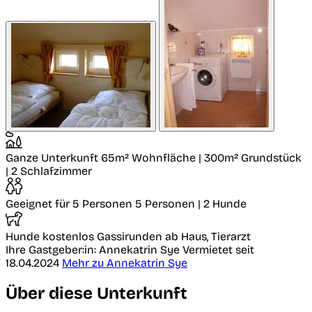
Ganze Unterkunft
65m² Wohnfläche | 300m² Grundstück
| 2 Schlafzimmer
Geeignet für 5 Personen
5 Personen | 2 Hunde
Hunde kostenlos
Gassirunden ab Haus, Tierarzt
Ihre Gastgeber:in: Annekatrin Sye
Vermietet seit
18.04.2024
Mehr zu Annekatrin Sye
Über diese Unterkunft