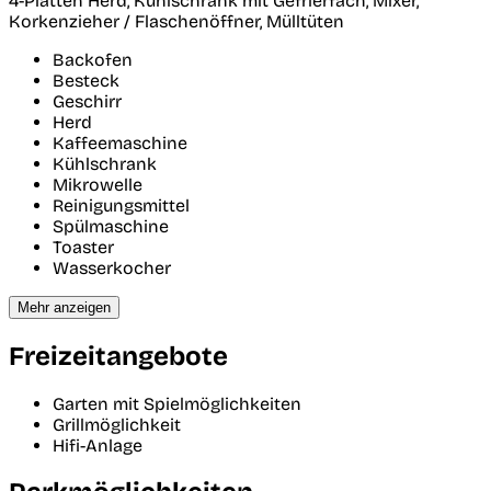
4-Platten Herd, Kühlschrank mit Gefrierfach, Mixer,
Korkenzieher / Flaschenöffner, Mülltüten
Backofen
Besteck
Geschirr
Herd
Kaffeemaschine
Kühlschrank
Mikrowelle
Reinigungsmittel
Spülmaschine
Toaster
Wasserkocher
Mehr anzeigen
Freizeitangebote
Garten mit Spielmöglichkeiten
Grillmöglichkeit
Hifi-Anlage