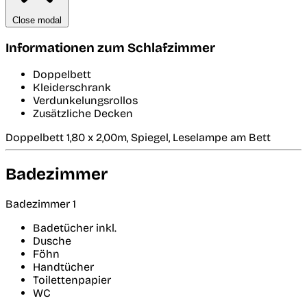
Close modal
Informationen zum Schlafzimmer
Doppelbett
Kleiderschrank
Verdunkelungsrollos
Zusätzliche Decken
Doppelbett 1,80 x 2,00m, Spiegel, Leselampe am Bett
Badezimmer
Badezimmer 1
Badetücher inkl.
Dusche
Föhn
Handtücher
Toilettenpapier
WC