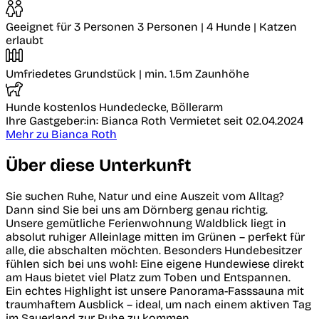
Geeignet für 3 Personen
3 Personen | 4 Hunde | Katzen
erlaubt
Umfriedetes Grundstück
| min. 1.5m Zaunhöhe
Hunde kostenlos
Hundedecke, Böllerarm
Ihre Gastgeber:in: Bianca Roth
Vermietet seit 02.04.2024
Mehr zu Bianca Roth
Über diese Unterkunft
Sie suchen Ruhe, Natur und eine Auszeit vom Alltag?
Dann sind Sie bei uns am Dörnberg genau richtig.
Unsere gemütliche Ferienwohnung Waldblick liegt in
absolut ruhiger Alleinlage mitten im Grünen – perfekt für
alle, die abschalten möchten. Besonders Hundebesitzer
fühlen sich bei uns wohl: Eine eigene Hundewiese direkt
am Haus bietet viel Platz zum Toben und Entspannen.
Ein echtes Highlight ist unsere Panorama-Fasssauna mit
traumhaftem Ausblick – ideal, um nach einem aktiven Tag
im Sauerland zur Ruhe zu kommen.