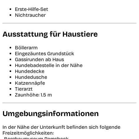
Erste-Hilfe-Set
Nichtraucher
Ausstattung für Haustiere
Böllerarm
Eingezäuntes Grundstück
Gassirunden ab Haus
Hundebadestelle in der Nähe
Hundedecke
Hundedusche
Katzennäpfe
Tierarzt
Zaunhöhe: 1.5 m
Umgebungsinformationen
In der Nähe der Unterkunft befinden sich folgende
Freizeitmöglichkeiten:
-Bergbaumuseum Ramsbeck