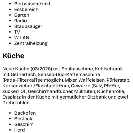
Bettwäsche inkl.
Essbereich
Garten
Radio
Staubsauger
TV
W-LAN
Zentralheizung
Küche
Neue Küche (03/2026) mit Spülmaschine, Kühlschrank
mit Gefrierfach, Senseo-Duo-Kaffemaschine
(Pads+Filterkaffee möglich), Mixer, Waffeleisen, Pürierstab,
Korkenzieher /Flaschenöffner, Gewürze (Salz, Pfeffer,
Zucker), Öl , Geschirrhandtücher, Mülltüten, Küchenrolle,
Essplatz in der Küche mit gemütlicher Sitzbank und zwei
Drehstühlen
Backofen
Besteck
Geschirr
Herd