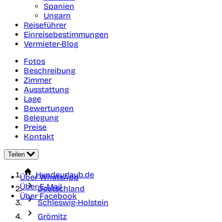
Spanien
Ungarn
Reiseführer
Einreisebestimmungen
Vermieter-Blog
Fotos
Beschreibung
Zimmer
Ausstattung
Lage
Bewertungen
Belegung
Preise
Kontakt
Teilen
Hundeurlaub.de
Über WhatsApp
Über E-Mail
Deutschland
Über Facebook
Schleswig-Holstein
Grömitz