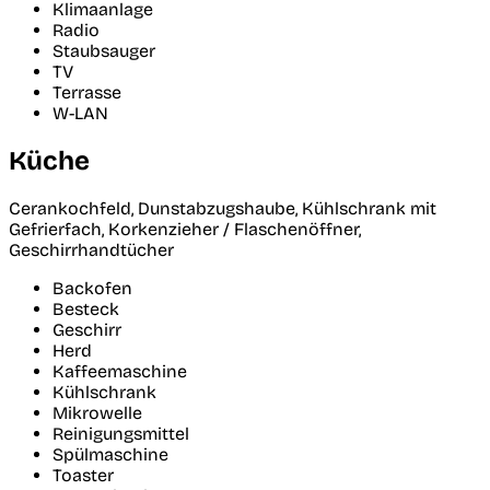
Klimaanlage
Radio
Staubsauger
TV
Terrasse
W-LAN
Küche
Cerankochfeld, Dunstabzugshaube, Kühlschrank mit
Gefrierfach, Korkenzieher / Flaschenöffner,
Geschirrhandtücher
Backofen
Besteck
Geschirr
Herd
Kaffeemaschine
Kühlschrank
Mikrowelle
Reinigungsmittel
Spülmaschine
Toaster