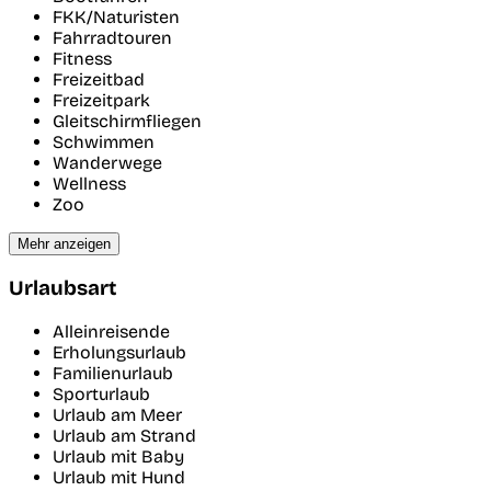
FKK/Naturisten
Fahrradtouren
Fitness
Freizeitbad
Freizeitpark
Gleitschirmfliegen
Schwimmen
Wanderwege
Wellness
Zoo
Mehr anzeigen
Urlaubsart
Alleinreisende
Erholungsurlaub
Familienurlaub
Sporturlaub
Urlaub am Meer
Urlaub am Strand
Urlaub mit Baby
Urlaub mit Hund