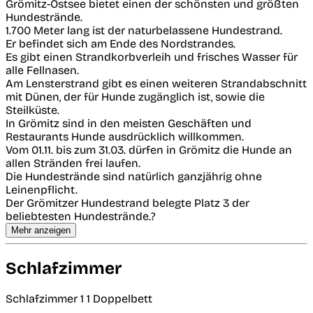
Grömitz-Ostsee bietet einen der schönsten und größten
Hundestrände.
1.700 Meter lang ist der naturbelassene Hundestrand.
Er befindet sich am Ende des Nordstrandes.
Es gibt einen Strandkorbverleih und frisches Wasser für
alle Fellnasen.
Am Lensterstrand gibt es einen weiteren Strandabschnitt
mit Dünen, der für Hunde zugänglich ist, sowie die
Steilküste.
In Grömitz sind in den meisten Geschäften und
Restaurants Hunde ausdrücklich willkommen.
Vom 01.11. bis zum 31.03. dürfen in Grömitz die Hunde an
allen Stränden frei laufen.
Die Hundestrände sind natürlich ganzjährig ohne
Leinenpflicht.
Der Grömitzer Hundestrand belegte Platz 3 der
beliebtesten Hundestrände.?
Mehr anzeigen
Schlafzimmer
Schlafzimmer 1
1 Doppelbett