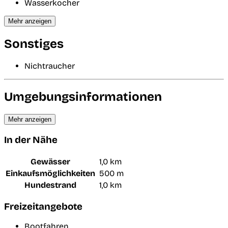
Wasserkocher
Mehr anzeigen
Sonstiges
Nichtraucher
Umgebungsinformationen
Mehr anzeigen
In der Nähe
Gewässer
1,0 km
Einkaufsmöglichkeiten
500 m
Hundestrand
1,0 km
Freizeitangebote
Bootfahren