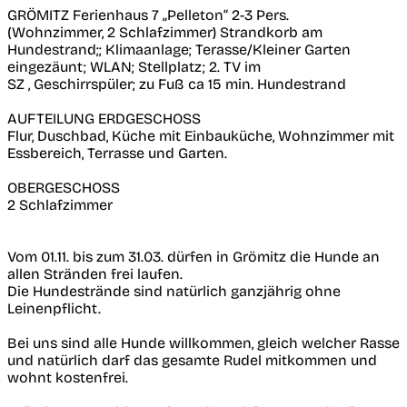
GRÖMITZ Ferienhaus 7 „Pelleton“ 2-3 Pers.
(Wohnzimmer, 2 Schlafzimmer) Strandkorb am
Hundestrand;; Klimaanlage; Terasse/Kleiner Garten
eingezäunt; WLAN; Stellplatz; 2. TV im
SZ , Geschirrspüler; zu Fuß ca 15 min. Hundestrand
AUFTEILUNG ERDGESCHOSS
Flur, Duschbad, Küche mit Einbauküche, Wohnzimmer mit
Essbereich, Terrasse und Garten.
OBERGESCHOSS
2 Schlafzimmer
Vom 01.11. bis zum 31.03. dürfen in Grömitz die Hunde an
allen Stränden frei laufen.
Die Hundestrände sind natürlich ganzjährig ohne
Leinenpflicht.
Bei uns sind alle Hunde willkommen, gleich welcher Rasse
und natürlich darf das gesamte Rudel mitkommen und
wohnt kostenfrei.