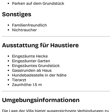
Parken auf dem Grundstück
Sonstiges
Familienfreundlich
Nichtraucher
Ausstattung für Haustiere
Eingezäunte Hecke
Eingezäunter Garten
Eingezäuntes Grundstück
Gassirunden ab Haus
Hundebadestelle in der Nähe
Tierarzt
Zaunhöhe: 1.5 m
Umgebungsinformationen
Die Lage der Villa bietet ausgezeichnete Verbindungen zu