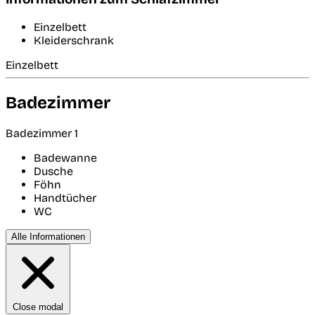
Einzelbett
Kleiderschrank
Einzelbett
Badezimmer
Badezimmer 1
Badewanne
Dusche
Föhn
Handtücher
WC
Alle Informationen
Close modal