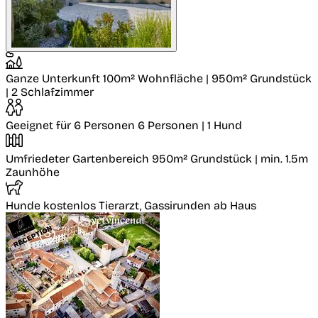
Ganze Unterkunft
100m² Wohnfläche | 950m² Grundstück
| 2 Schlafzimmer
Geeignet für 6 Personen
6 Personen | 1 Hund
Umfriedeter Gartenbereich
950m² Grundstück | min. 1.5m
Zaunhöhe
Hunde kostenlos
Tierarzt, Gassirunden ab Haus