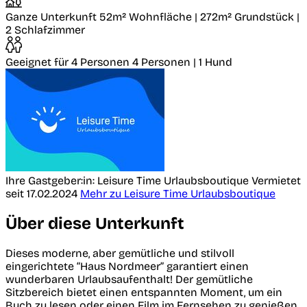
Ganze Unterkunft
52m² Wohnfläche | 272m² Grundstück |
2 Schlafzimmer
Geeignet für 4 Personen
4 Personen | 1 Hund
Ihre Gastgeber:in: Leisure Time Urlaubsboutique
Vermietet
seit 17.02.2024
Mehr zu Leisure Time Urlaubsboutique
Über diese Unterkunft
Dieses moderne, aber gemütliche und stilvoll
eingerichtete “Haus Nordmeer” garantiert einen
wunderbaren Urlaubsaufenthalt! Der gemütliche
Sitzbereich bietet einen entspannten Moment, um ein
Buch zu lesen oder einen Film im Fernsehen zu genießen.