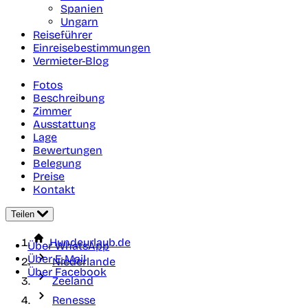
Spanien
Ungarn
Reiseführer
Einreisebestimmungen
Vermieter-Blog
Fotos
Beschreibung
Zimmer
Ausstattung
Lage
Bewertungen
Belegung
Preise
Kontakt
Teilen
Hundeurlaub.de
Über WhatsApp
Über E-Mail
Niederlande
Über Facebook
Zeeland
Renesse