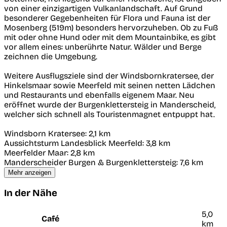
von einer einzigartigen Vulkanlandschaft. Auf Grund
besonderer Gegebenheiten für Flora und Fauna ist der
Mosenberg (519m) besonders hervorzuheben. Ob zu Fuß
mit oder ohne Hund oder mit dem Mountainbike, es gibt
vor allem eines: unberührte Natur. Wälder und Berge
zeichnen die Umgebung.
Weitere Ausflugsziele sind der Windsbornkratersee, der
Hinkelsmaar sowie Meerfeld mit seinen netten Lädchen
und Restaurants und ebenfalls eigenem Maar. Neu
eröffnet wurde der Burgenklettersteig in Manderscheid,
welcher sich schnell als Touristenmagnet entpuppt hat.
Windsborn Kratersee: 2,1 km
Aussichtsturm Landesblick Meerfeld: 3,8 km
Meerfelder Maar: 2,8 km
Manderscheider Burgen & Burgenklettersteig: 7,6 km
Mehr anzeigen
In der Nähe
5,0
Café
km