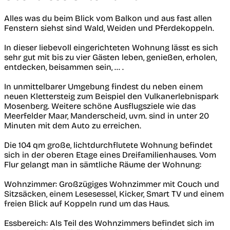
Alles was du beim Blick vom Balkon und aus fast allen
Fenstern siehst sind Wald, Weiden und Pferdekoppeln.
In dieser liebevoll eingerichteten Wohnung lässt es sich
sehr gut mit bis zu vier Gästen leben, genießen, erholen,
entdecken, beisammen sein, ... .
In unmittelbarer Umgebung findest du neben einem
neuen Klettersteig zum Beispiel den Vulkanerlebnispark
Mosenberg. Weitere schöne Ausflugsziele wie das
Meerfelder Maar, Manderscheid, uvm. sind in unter 20
Minuten mit dem Auto zu erreichen.
Die 104 qm große, lichtdurchflutete Wohnung befindet
sich in der oberen Etage eines Dreifamilienhauses. Vom
Flur gelangt man in sämtliche Räume der Wohnung:
Wohnzimmer: Großzügiges Wohnzimmer mit Couch und
Sitzsäcken, einem Lesesessel, Kicker, Smart TV und einem
freien Blick auf Koppeln rund um das Haus.
Essbereich: Als Teil des Wohnzimmers befindet sich im