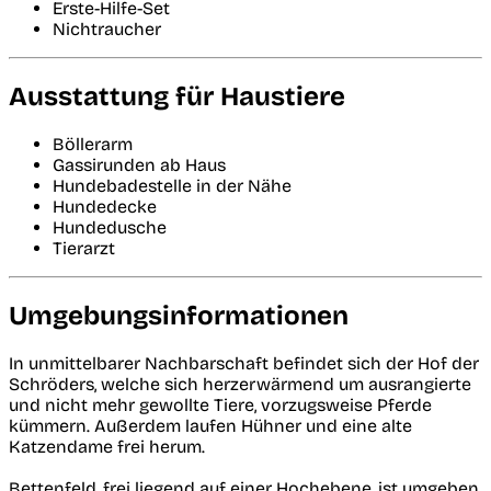
Erste-Hilfe-Set
Nichtraucher
Ausstattung für Haustiere
Böllerarm
Gassirunden ab Haus
Hundebadestelle in der Nähe
Hundedecke
Hundedusche
Tierarzt
Umgebungsinformationen
In unmittelbarer Nachbarschaft befindet sich der Hof der
Schröders, welche sich herzerwärmend um ausrangierte
und nicht mehr gewollte Tiere, vorzugsweise Pferde
kümmern. Außerdem laufen Hühner und eine alte
Katzendame frei herum.
Bettenfeld, frei liegend auf einer Hochebene, ist umgeben