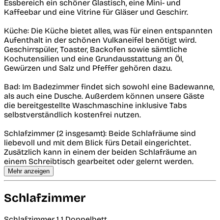
Essbereich ein schöner Glastisch, eine Mini- und
Kaffeebar und eine Vitrine für Gläser und Geschirr.
Küche: Die Küche bietet alles, was für einen entspannten
Aufenthalt in der schönen Vulkaneifel benötigt wird.
Geschirrspüler, Toaster, Backofen sowie sämtliche
Kochutensilien und eine Grundausstattung an Öl,
Gewürzen und Salz und Pfeffer gehören dazu.
Bad: Im Badezimmer findet sich sowohl eine Badewanne,
als auch eine Dusche. Außerdem können unsere Gäste
die bereitgestellte Waschmaschine inklusive Tabs
selbstverständlich kostenfrei nutzen.
Schlafzimmer (2 insgesamt): Beide Schlafräume sind
liebevoll und mit dem Blick fürs Detail eingerichtet.
Zusätzlich kann in einem der beiden Schlafräume an
einem Schreibtisch gearbeitet oder gelernt werden.
Mehr anzeigen
Schlafzimmer
Schlafzimmer 1
1 Doppelbett