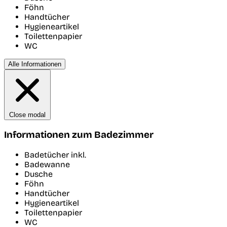
Föhn
Handtücher
Hygieneartikel
Toilettenpapier
WC
Alle Informationen
Close modal
Informationen zum Badezimmer
Badetücher inkl.
Badewanne
Dusche
Föhn
Handtücher
Hygieneartikel
Toilettenpapier
WC