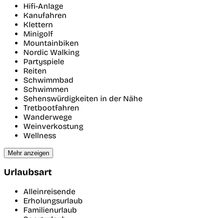
Hifi-Anlage
Kanufahren
Klettern
Minigolf
Mountainbiken
Nordic Walking
Partyspiele
Reiten
Schwimmbad
Schwimmen
Sehenswürdigkeiten in der Nähe
Tretbootfahren
Wanderwege
Weinverkostung
Wellness
Mehr anzeigen
Urlaubsart
Alleinreisende
Erholungsurlaub
Familienurlaub