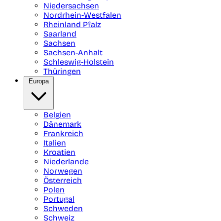
Niedersachsen
Nordrhein-Westfalen
Rheinland Pfalz
Saarland
Sachsen
Sachsen-Anhalt
Schleswig-Holstein
Thüringen
Europa
Belgien
Dänemark
Frankreich
Italien
Kroatien
Niederlande
Norwegen
Österreich
Polen
Portugal
Schweden
Schweiz