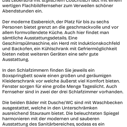
Das Ledersofa mit stylischem Couchtisch lädt mit einem
wertigen Flachbildfernseher zum Verweilen schöner
Abendstunden ein.
Der moderne Essbereich, der Platz für bis zu sechs
Personen bietet grenzt an die geschmackvolle und vor
allem formvollendete Küche. Auch hier findet man
sämtliche Ausstattungsdetails. Eine
Geschirrspülmaschine, ein Herd mit Induktionskochfeld
und Backofen, ein Kühlschrank mit Gefriermöglichkeit
bieten nebst weiteren Geräten eine sehr gute
Ausstattung.
In den Schlafzimmern finden Sie jeweils ein
Boxspringbett sowie einen großen und geräumigen
Kleiderschrank vor welche äußerst viel Komfort bieten.
Fenster sorgen für eine große Menge Tageslicht. Auch
Fernseher sind in zwei der drei Schlafzimmer vorhanden.
Die beiden Bäder mit Dusche/WC sind mit Waschbecken
ausgestattet, welche in den Unterschrämken
ausreichend Stauraum bietet. Die beleuchteten Spiegel
harmonieren mit der modernen und sauberen
Ausstattung des Sanitärbereiches, sodass es ein