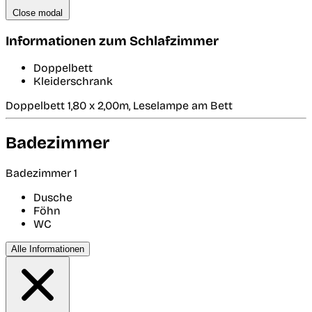
Close modal
Informationen zum Schlafzimmer
Doppelbett
Kleiderschrank
Doppelbett 1,80 x 2,00m, Leselampe am Bett
Badezimmer
Badezimmer 1
Dusche
Föhn
WC
Alle Informationen