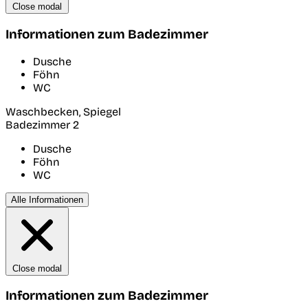
Close modal
Informationen zum Badezimmer
Dusche
Föhn
WC
Waschbecken, Spiegel
Badezimmer 2
Dusche
Föhn
WC
Alle Informationen
Close modal
Informationen zum Badezimmer