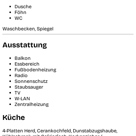
Dusche
Föhn
WC
Waschbecken, Spiegel
Ausstattung
Balkon
Essbereich
Fußbodenheizung
Radio
Sonnenschutz
Staubsauger
TV
W-LAN
Zentralheizung
Küche
4-Platten Herd, Cerankochfeld, Dunstabzugshaube,