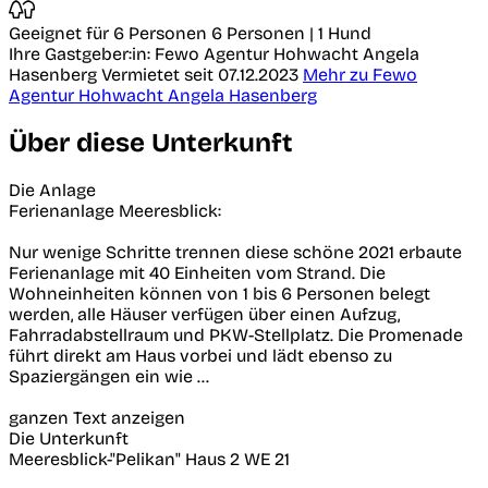
Geeignet für 6 Personen
6 Personen | 1 Hund
Ihre Gastgeber:in: Fewo Agentur Hohwacht Angela
Hasenberg
Vermietet seit 07.12.2023
Mehr zu Fewo
Agentur Hohwacht Angela Hasenberg
Über diese Unterkunft
Die Anlage
Ferienanlage Meeresblick:
Nur wenige Schritte trennen diese schöne 2021 erbaute
Ferienanlage mit 40 Einheiten vom Strand. Die
Wohneinheiten können von 1 bis 6 Personen belegt
werden, alle Häuser verfügen über einen Aufzug,
Fahrradabstellraum und PKW-Stellplatz. Die Promenade
führt direkt am Haus vorbei und lädt ebenso zu
Spaziergängen ein wie ...
ganzen Text anzeigen
Die Unterkunft
Meeresblick-"Pelikan" Haus 2 WE 21