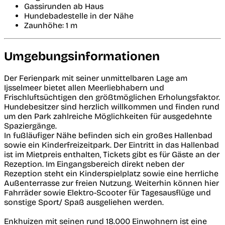
Gassirunden ab Haus
Hundebadestelle in der Nähe
Zaunhöhe: 1 m
Umgebungsinformationen
Der Ferienpark mit seiner unmittelbaren Lage am
Ijsselmeer bietet allen Meerliebhabern und
Frischluftsüchtigen den größtmöglichen Erholungsfaktor.
Hundebesitzer sind herzlich willkommen und finden rund
um den Park zahlreiche Möglichkeiten für ausgedehnte
Spaziergänge.
In fußläufiger Nähe befinden sich ein großes Hallenbad
sowie ein Kinderfreizeitpark. Der Eintritt in das Hallenbad
ist im Mietpreis enthalten, Tickets gibt es für Gäste an der
Rezeption. Im Eingangsbereich direkt neben der
Rezeption steht ein Kinderspielplatz sowie eine herrliche
Außenterrasse zur freien Nutzung. Weiterhin können hier
Fahrräder sowie Elektro-Scooter für Tagesausflüge und
sonstige Sport/ Spaß ausgeliehen werden.
Enkhuizen mit seinen rund 18.000 Einwohnern ist eine