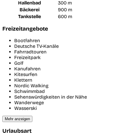
Hallenbad
300 m
Bäckerei
900 m
Tankstelle
600 m
Freizeitangebote
Bootfahren
Deutsche TV-Kanäle
Fahrradtouren
Freizeitpark
Golf
Kanufahren
Kitesurfen
Klettern
Nordic Walking
Schwimmbad
Sehenswürdigkeiten in der Nähe
Wanderwege
Wasserski
Mehr anzeigen
Urlaubsart