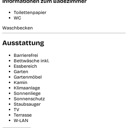
Informationen zum Badezimmer
Toilettenpapier
WC
Waschbecken
Ausstattung
Barrierefrei
Bettwäsche inkl.
Essbereich
Garten
Gartenmöbel
Kamin
Klimaanlage
Sonnenliege
Sonnenschutz
Staubsauger
TV
Terrasse
W-LAN