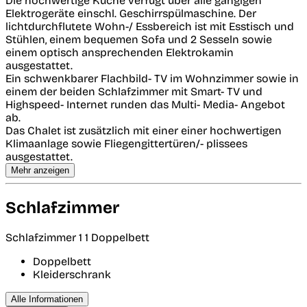
Die hochwertige Küche verfügt über alle gängigen
Elektrogeräte einschl. Geschirrspülmaschine. Der
lichtdurchflutete Wohn-/ Essbereich ist mit Esstisch und
Stühlen, einem bequemen Sofa und 2 Sesseln sowie
einem optisch ansprechenden Elektrokamin
ausgestattet.
Ein schwenkbarer Flachbild- TV im Wohnzimmer sowie in
einem der beiden Schlafzimmer mit Smart- TV und
Highspeed- Internet runden das Multi- Media- Angebot
ab.
Das Chalet ist zusätzlich mit einer einer hochwertigen
Klimaanlage sowie Fliegengittertüren/- plissees
ausgestattet.
Mehr anzeigen
Schlafzimmer
Schlafzimmer 1
1 Doppelbett
Doppelbett
Kleiderschrank
Alle Informationen