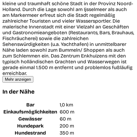
kleine und traumhaft schöne Stadt in der Provinz Noord-
Holland. Durch die Lage sowohl am Ijsselmeer als auch
am Markermeer erfreut sich die Stadt regelmäßig
zahlreicher Touristen und vieler Wassersportler. Die
malerische Innenstadt mit einer Vielzahl an Geschäften
und Gastronomieangeboten (Restaurants, Bars, Brauhaus,
Fischräucherei) sowie die zahlreichen
Sehenswürdigkeiten (u.a. Yachthafen) in unmittelbarer
Nähe laden sowohl zum Bummeln/ Shoppen als auch
zum Schlemmen ein. Das Zentrum Enkhuizens mit den
typisch holländischen Grachten und Wasserwegen ist
gerade einmal 1.500 m entfernt und problemlos fußläufig
erreichbar.
Mehr anzeigen
In der Nähe
Bar
1,0 km
Einkaufsmöglichkeiten
600 m
Gewässer
60 m
Hundepark
200 m
Hundestrand
350 m