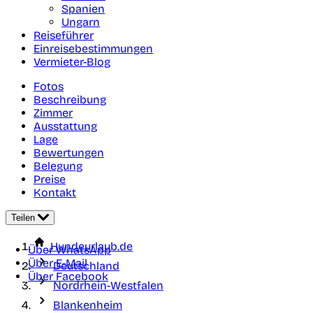
Spanien
Ungarn
Reiseführer
Einreisebestimmungen
Vermieter-Blog
Fotos
Beschreibung
Zimmer
Ausstattung
Lage
Bewertungen
Belegung
Preise
Kontakt
Teilen
Hundeurlaub.de
Über WhatsApp
Über E-Mail
Deutschland
Über Facebook
Nordrhein-Westfalen
Blankenheim