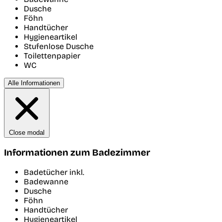
Dusche
Föhn
Handtücher
Hygieneartikel
Stufenlose Dusche
Toilettenpapier
WC
Alle Informationen
Close modal
Informationen zum Badezimmer
Badetücher inkl.
Badewanne
Dusche
Föhn
Handtücher
Hygieneartikel