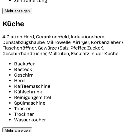
Zentralheizung
Mehr anzeigen
Küche
4-Platten Herd, Cerankochfeld, Induktionsherd,
Dunstabzugshaube, Mikrowelle, Airfryer, Korkenzieher /
Flaschenöffner, Gewürze (Salz, Pfeffer, Zucker),
Geschirrhandtücher, Mülltüten, Essplatz in der Küche
Backofen
Besteck
Geschirr
Herd
Kaffeemaschine
Kühlschrank
Reinigungsmittel
Spülmaschine
Toaster
Trockner
Wasserkocher
Mehr anzeigen