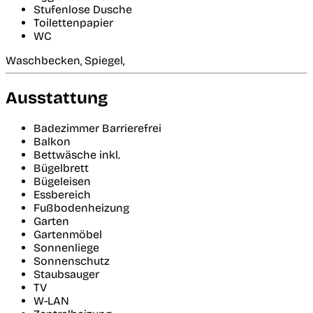
Stufenlose Dusche
Toilettenpapier
WC
Waschbecken, Spiegel,
Ausstattung
Badezimmer Barrierefrei
Balkon
Bettwäsche inkl.
Bügelbrett
Bügeleisen
Essbereich
Fußbodenheizung
Garten
Gartenmöbel
Sonnenliege
Sonnenschutz
Staubsauger
TV
W-LAN