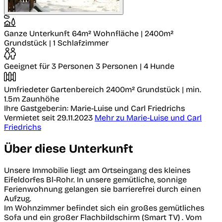
Ganze Unterkunft
64m² Wohnfläche | 2400m²
Grundstück | 1 Schlafzimmer
Geeignet für 3 Personen
3 Personen | 4 Hunde
Umfriedeter Gartenbereich
2400m² Grundstück | min.
1.5m Zaunhöhe
Ihre Gastgeber:in: Marie-Luise und Carl Friedrichs
Vermietet seit 29.11.2023
Mehr zu Marie-Luise und Carl
Friedrichs
Über diese Unterkunft
Unsere Immobilie liegt am Ortseingang des kleines
Eifeldorfes Bl-Rohr. In unsere gemütliche, sonnige
Ferienwohnung gelangen sie barrierefrei durch einen
Aufzug.
Im Wohnzimmer befindet sich ein großes gemütliches
Sofa und ein großer Flachbildschirm (Smart TV) . Vom