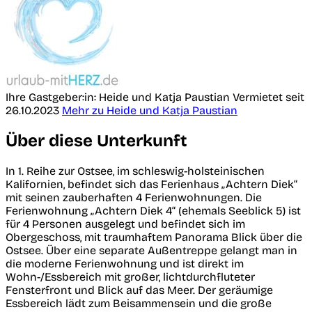
Ihre Gastgeber:in: Heide und Katja Paustian
Vermietet seit
26.10.2023
Mehr zu Heide und Katja Paustian
Über diese Unterkunft
In 1. Reihe zur Ostsee, im schleswig-holsteinischen
Kalifornien, befindet sich das Ferienhaus „Achtern Diek“
mit seinen zauberhaften 4 Ferienwohnungen. Die
Ferienwohnung „Achtern Diek 4“ (ehemals Seeblick 5) ist
für 4 Personen ausgelegt und befindet sich im
Obergeschoss, mit traumhaftem Panorama Blick über die
Ostsee. Über eine separate Außentreppe gelangt man in
die moderne Ferienwohnung und ist direkt im
Wohn-/Essbereich mit großer, lichtdurchfluteter
Fensterfront und Blick auf das Meer. Der geräumige
Essbereich lädt zum Beisammensein und die große