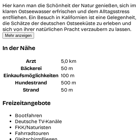
Hier kann man die Schönheit der Natur genießen, sich im
klaren Ostseewasser erfrischen und dem Alltagsstress
entfliehen. Ein Besuch in Kalifornien ist eine Gelegenheit,
die Schätze der deutschen Ostseeküste zu erleben und
sich von ihrer natürlichen Pracht verzaubern zu lassen.
Mehr anzeigen
In der Nähe
Arzt
5,0 km
Bäckerei
50 m
Einkaufsmöglichkeiten
100 m
Hundestrand
500 m
Strand
50 m
Freizeitangebote
Bootfahren
Deutsche TV-Kanäle
FKK/Naturisten
Fahrradtouren
Gleitschirmfliegen