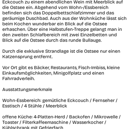
Eckcouch zu einem abendlichen Wein mit Meerblick auf
die Ostsee ein. Abgehend vom Wohn-/Essbereich
befinden sich das Doppelbettschlafzimmer und das
geräumige Duschbad. Auch aus der Wohnküche lässt sich
beim Kochen wunderbar ein Blick auf die Ostsee
erhaschen. Über eine Halbstufen-Treppe gelangt man in
den zweiten Schlafbereich mit zwei Einzelbetten und
Blick auf die Ostsee durch das runde Bullauge.
Durch die exklusive Strandlage ist die Ostsee nur einen
Katzensprung entfernt.
Vor Ort gibt es Bäcker, Restaurants, Fisch-Imbiss, kleine
Einkaufsmöglichkeiten, Minigolfplatz und einen
Fahrradverleih.
Ausstattungsmerkmale
Wohn-Essbereich: gemütliche Eckcouch / Fernseher /
Esstisch / 4 Stühle / Meerblick
offene Küche: 4-Platten-Herd / Backofen / Mikrowelle /
Toaster / Filterkaffeemaschine / Wasserkocher /
Kühlschrank mit Gefrierfach