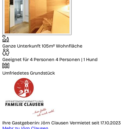
Ganze Unterkunft
105m² Wohnfläche
Geeignet für 4 Personen
4 Personen | 1 Hund
Umfriedetes Grundstück
Ihre Gastgeber:in: Jörn Clausen
Vermietet seit 17.10.2023
Mehr zu Jörn Clausen