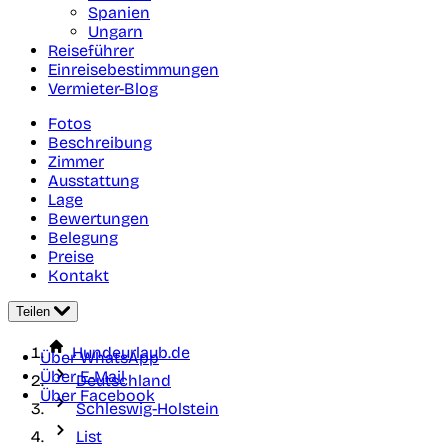
Spanien
Ungarn
Reiseführer
Einreisebestimmungen
Vermieter-Blog
Fotos
Beschreibung
Zimmer
Ausstattung
Lage
Bewertungen
Belegung
Preise
Kontakt
Teilen
Hundeurlaub.de
Über WhatsApp
Über E-Mail
Deutschland
Über Facebook
Schleswig-Holstein
List