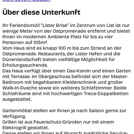
Über diese Unterkunft
Ihr Feriendomizil "Lister Brise" im Zentrum von List ist nur
wenige Meter von der Ostpromenade entfernt und bietet
Ihnen im modernen Ambiente Platz für bis zu vier
Personen auf 105m².
Vom Haus sind es knapp 100 m bis zum Strand an der
Ostpromenade. Restaurants, der Lister Hafen und die
Dünenlandschaft bieten vielfältige Möglichkeit für
Erholungssuchende.
Das Haus verfügt über einen Gas-Kamin und einen Garten
mit Terrasse. Im Obergeschoss befindet sich der Master-
Bedroom mit begehbarem Kleiderschrank und großer
Walk-In-Dusche sowie ein weiteres Schlafzimmer. Beide
Schlafräume sind mit hochwertigen Treca-Doppelbetten
ausgestattet.
Gartenmöbel stellen wir Ihnen je nach Saison gerne zur
Verfügung.
Grillen ist aus Feuerschutz-Gründen nur mit einem
Elektrogrill gestattet.
Gerne stellen wir Ihnen auf Wunsch zusätzliche Service-