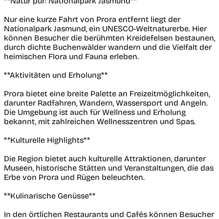
**Natur pur: Nationalpark Jasmund**
Nur eine kurze Fahrt von Prora entfernt liegt der
Nationalpark Jasmund, ein UNESCO-Weltnaturerbe. Hier
können Besucher die berühmten Kreidefelsen bestaunen,
durch dichte Buchenwälder wandern und die Vielfalt der
heimischen Flora und Fauna erleben.
**Aktivitäten und Erholung**
Prora bietet eine breite Palette an Freizeitmöglichkeiten,
darunter Radfahren, Wandern, Wassersport und Angeln.
Die Umgebung ist auch für Wellness und Erholung
bekannt, mit zahlreichen Wellnesszentren und Spas.
**Kulturelle Highlights**
Die Region bietet auch kulturelle Attraktionen, darunter
Museen, historische Stätten und Veranstaltungen, die das
Erbe von Prora und Rügen beleuchten.
**Kulinarische Genüsse**
In den örtlichen Restaurants und Cafés können Besucher