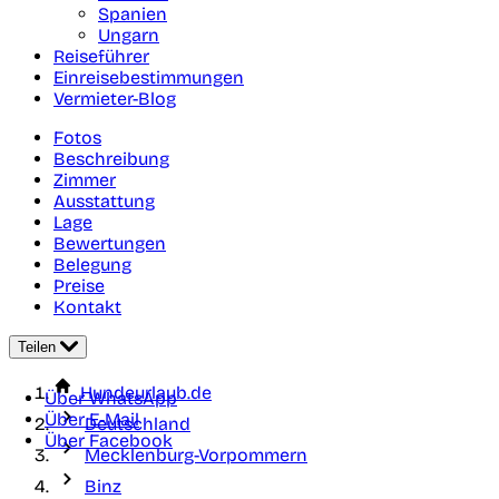
Spanien
Ungarn
Reiseführer
Einreisebestimmungen
Vermieter-Blog
Fotos
Beschreibung
Zimmer
Ausstattung
Lage
Bewertungen
Belegung
Preise
Kontakt
Teilen
Hundeurlaub.de
Über WhatsApp
Über E-Mail
Deutschland
Über Facebook
Mecklenburg-Vorpommern
Binz