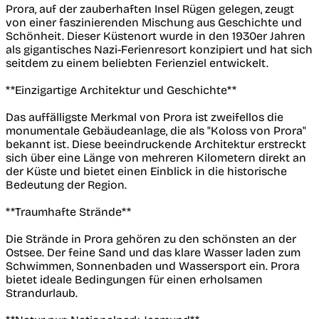
Prora, auf der zauberhaften Insel Rügen gelegen, zeugt
von einer faszinierenden Mischung aus Geschichte und
Schönheit. Dieser Küstenort wurde in den 1930er Jahren
als gigantisches Nazi-Ferienresort konzipiert und hat sich
seitdem zu einem beliebten Ferienziel entwickelt.
**Einzigartige Architektur und Geschichte**
Das auffälligste Merkmal von Prora ist zweifellos die
monumentale Gebäudeanlage, die als "Koloss von Prora"
bekannt ist. Diese beeindruckende Architektur erstreckt
sich über eine Länge von mehreren Kilometern direkt an
der Küste und bietet einen Einblick in die historische
Bedeutung der Region.
**Traumhafte Strände**
Die Strände in Prora gehören zu den schönsten an der
Ostsee. Der feine Sand und das klare Wasser laden zum
Schwimmen, Sonnenbaden und Wassersport ein. Prora
bietet ideale Bedingungen für einen erholsamen
Strandurlaub.