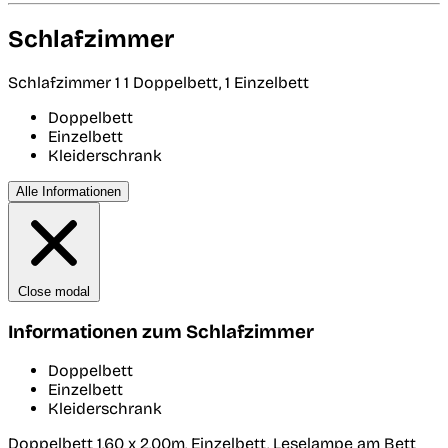
Schlafzimmer
Schlafzimmer 1
1 Doppelbett, 1 Einzelbett
Doppelbett
Einzelbett
Kleiderschrank
Alle Informationen
Close modal
Informationen zum Schlafzimmer
Doppelbett
Einzelbett
Kleiderschrank
Doppelbett 1,60 x 2,00m, Einzelbett, Leselampe am Bett