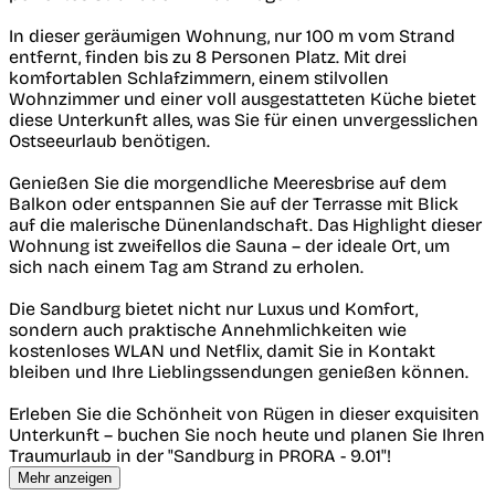
In dieser geräumigen Wohnung, nur 100 m vom Strand
entfernt, finden bis zu 8 Personen Platz. Mit drei
komfortablen Schlafzimmern, einem stilvollen
Wohnzimmer und einer voll ausgestatteten Küche bietet
diese Unterkunft alles, was Sie für einen unvergesslichen
Ostseeurlaub benötigen.
Genießen Sie die morgendliche Meeresbrise auf dem
Balkon oder entspannen Sie auf der Terrasse mit Blick
auf die malerische Dünenlandschaft. Das Highlight dieser
Wohnung ist zweifellos die Sauna – der ideale Ort, um
sich nach einem Tag am Strand zu erholen.
Die Sandburg bietet nicht nur Luxus und Komfort,
sondern auch praktische Annehmlichkeiten wie
kostenloses WLAN und Netflix, damit Sie in Kontakt
bleiben und Ihre Lieblingssendungen genießen können.
Erleben Sie die Schönheit von Rügen in dieser exquisiten
Unterkunft – buchen Sie noch heute und planen Sie Ihren
Traumurlaub in der "Sandburg in PRORA - 9.01"!
Mehr anzeigen