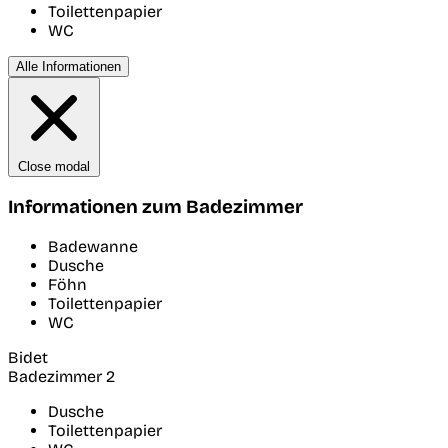
Toilettenpapier
WC
Alle Informationen
Close modal
Informationen zum Badezimmer
Badewanne
Dusche
Föhn
Toilettenpapier
WC
Bidet
Badezimmer 2
Dusche
Toilettenpapier