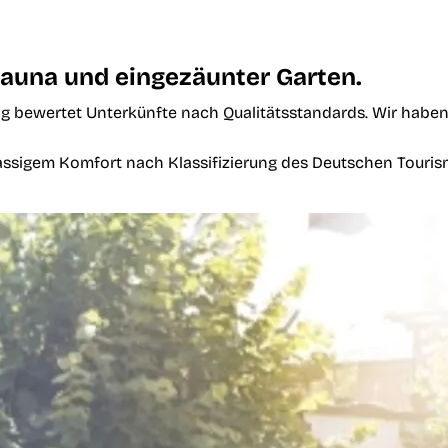
Sauna und eingezäunter Garten.
g bewertet Unterkünfte nach Qualitätsstandards. Wir haben 
klassigem Komfort nach Klassifizierung des Deutschen Touri