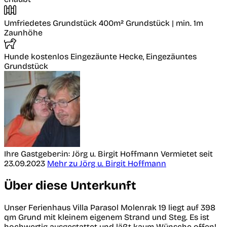
Umfriedetes Grundstück
400m² Grundstück | min. 1m
Zaunhöhe
Hunde kostenlos
Eingezäunte Hecke, Eingezäuntes
Grundstück
Ihre Gastgeber:in: Jörg u. Birgit Hoffmann
Vermietet seit
23.09.2023
Mehr zu Jörg u. Birgit Hoffmann
Über diese Unterkunft
Unser Ferienhaus Villa Parasol Molenrak 19 liegt auf 398
qm Grund mit kleinem eigenem Strand und Steg. Es ist
hochwertig ausgestattet und läßt kaum Wünsche offen!