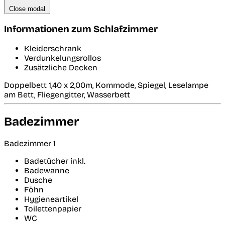
Close modal
Informationen zum Schlafzimmer
Kleiderschrank
Verdunkelungsrollos
Zusätzliche Decken
Doppelbett 1,40 x 2,00m, Kommode, Spiegel, Leselampe
am Bett, Fliegengitter, Wasserbett
Badezimmer
Badezimmer 1
Badetücher inkl.
Badewanne
Dusche
Föhn
Hygieneartikel
Toilettenpapier
WC