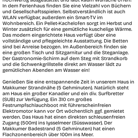
In dem Ferienhaus finden Sie eine Vielzahl von Büchern
und Gesellschaftsspielen. Selbstverständlich ist auch
WLAN verfügbar, außerdem ein Smart-TV im
Wohnbereich. Ein Pellet-Kachelofen sorgt im Herbst und
Winter zusätzlich für eine gemütliche kuschelige Wärme.
Das modern eingerichtete Haus verfügt über eine
vollständige und pflegeleichte Ausstattung. Die Betten
sind bei Anreise bezogen. Im Außenbereich finden sie
eine großen Tisch und Sitzgarnitur und die Steganlage.
Der Gastronomie-Schirm auf dem Steg mit Strandkorb
und die Schwenkgrillstelle direkt am Wasser lädt zu
gemütlichen Abenden am Wasser ein!
Genießen Sie eine entspannende Zeit in unserem Haus in
Makkumer Strandnähe (5 Gehminuten). Natürlich steht
am Haus ein großer Kanadier und ein div. Surfbretter
(SUB) zur Verfügung. Ein 310 cm großes
Festrumpfschlauchboot mit führerscheinfreien
Elektromotor kann vor Ort wöchentlich ggf. gemietet
werden. Das Haus hat einen direkten schleusenfreien
Zugang (500m) ins Iysselmeer (Süsswasser). Der
Makkumer Badestrand (5 Gehminuten) hat einen
Flachzonenbereich über 100m ins Meer.