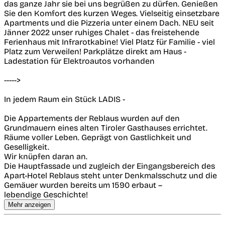
das ganze Jahr sie bei uns begrüßen zu dürfen. Genießen
Sie den Komfort des kurzen Weges. Vielseitig einsetzbare
Apartments und die Pizzeria unter einem Dach. NEU seit
Jänner 2022 unser ruhiges Chalet - das freistehende
Ferienhaus mit Infrarotkabine! Viel Platz für Familie - viel
Platz zum Verweilen! Parkplätze direkt am Haus -
Ladestation für Elektroautos vorhanden
----->
In jedem Raum ein Stück LADIS -
Die Appartements der Reblaus wurden auf den
Grundmauern eines alten Tiroler Gasthauses errichtet.
Räume voller Leben. Geprägt von Gastlichkeit und
Geselligkeit.
Wir knüpfen daran an.
Die Hauptfassade und zugleich der Eingangsbereich des
Apart-Hotel Reblaus steht unter Denkmalsschutz und die
Gemäuer wurden bereits um 1590 erbaut –
lebendige Geschichte!
Mehr anzeigen