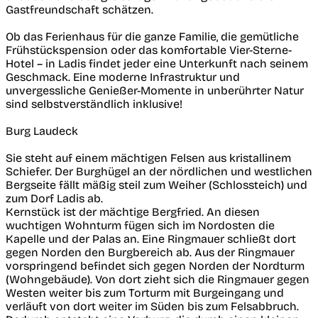
Gastfreundschaft schätzen.
Ob das Ferienhaus für die ganze Familie, die gemütliche
Frühstückspension oder das komfortable Vier-Sterne-
Hotel – in Ladis findet jeder eine Unterkunft nach seinem
Geschmack. Eine moderne Infrastruktur und
unvergessliche Genießer-Momente in unberührter Natur
sind selbstverständlich inklusive!
Burg Laudeck
Sie steht auf einem mächtigen Felsen aus kristallinem
Schiefer. Der Burghügel an der nördlichen und westlichen
Bergseite fällt mäßig steil zum Weiher (Schlossteich) und
zum Dorf Ladis ab.
Kernstück ist der mächtige Bergfried. An diesen
wuchtigen Wohnturm fügen sich im Nordosten die
Kapelle und der Palas an. Eine Ringmauer schließt dort
gegen Norden den Burgbereich ab. Aus der Ringmauer
vorspringend befindet sich gegen Norden der Nordturm
(Wohngebäude). Von dort zieht sich die Ringmauer gegen
Westen weiter bis zum Torturm mit Burgeingang und
verläuft von dort weiter im Süden bis zum Felsabbruch.