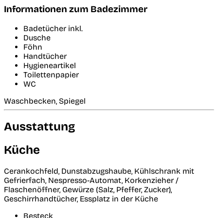
Informationen zum Badezimmer
Badetücher inkl.
Dusche
Föhn
Handtücher
Hygieneartikel
Toilettenpapier
WC
Waschbecken, Spiegel
Ausstattung
Küche
Cerankochfeld, Dunstabzugshaube, Kühlschrank mit
Gefrierfach, Nespresso-Automat, Korkenzieher /
Flaschenöffner, Gewürze (Salz, Pfeffer, Zucker),
Geschirrhandtücher, Essplatz in der Küche
Besteck