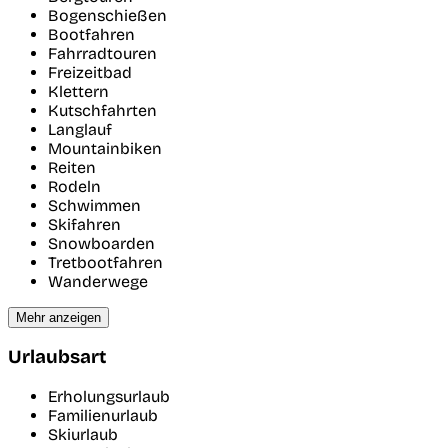
Bogenschießen
Bootfahren
Fahrradtouren
Freizeitbad
Klettern
Kutschfahrten
Langlauf
Mountainbiken
Reiten
Rodeln
Schwimmen
Skifahren
Snowboarden
Tretbootfahren
Wanderwege
Mehr anzeigen
Urlaubsart
Erholungsurlaub
Familienurlaub
Skiurlaub