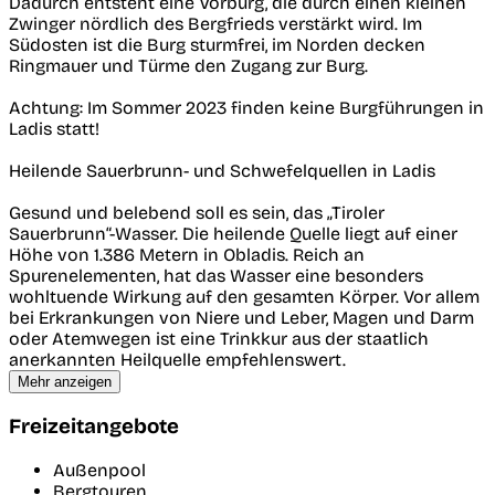
Dadurch entsteht eine Vorburg, die durch einen kleinen
Zwinger nördlich des Bergfrieds verstärkt wird. Im
Südosten ist die Burg sturmfrei, im Norden decken
Ringmauer und Türme den Zugang zur Burg.
Achtung: Im Sommer 2023 finden keine Burgführungen in
Ladis statt!
Heilende Sauerbrunn- und Schwefelquellen in Ladis
Gesund und belebend soll es sein, das „Tiroler
Sauerbrunn“-Wasser. Die heilende Quelle liegt auf einer
Höhe von 1.386 Metern in Obladis. Reich an
Spurenelementen, hat das Wasser eine besonders
wohltuende Wirkung auf den gesamten Körper. Vor allem
bei Erkrankungen von Niere und Leber, Magen und Darm
oder Atemwegen ist eine Trinkkur aus der staatlich
anerkannten Heilquelle empfehlenswert.
Mehr anzeigen
Freizeitangebote
Außenpool
Bergtouren