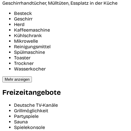
Geschirrhandtücher, Mülltüten, Essplatz in der Küche
Besteck
Geschirr
Herd
Kaffeemaschine
Kühlschrank
Mikrowelle
Reinigungsmittel
Spülmaschine
Toaster
Trockner
Wasserkocher
Mehr anzeigen
Freizeitangebote
Deutsche TV-Kanäle
Grillmöglichkeit
Partyspiele
Sauna
Spielekonsole