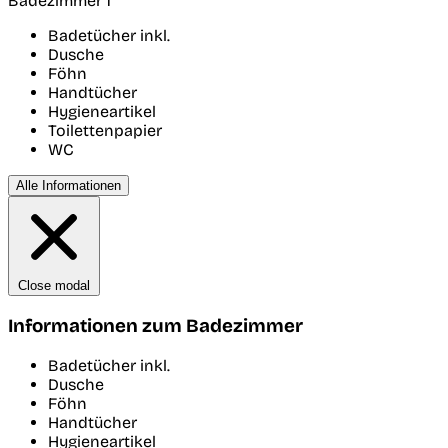
Badezimmer 1
Badetücher inkl.
Dusche
Föhn
Handtücher
Hygieneartikel
Toilettenpapier
WC
Alle Informationen
Close modal
Informationen zum Badezimmer
Badetücher inkl.
Dusche
Föhn
Handtücher
Hygieneartikel