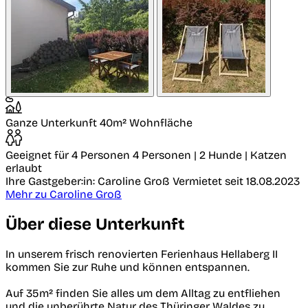
Ganze Unterkunft
40m² Wohnfläche
Geeignet für 4 Personen
4 Personen | 2 Hunde | Katzen
erlaubt
Ihre Gastgeber:in: Caroline Groß
Vermietet seit 18.08.2023
Mehr zu Caroline Groß
Über diese Unterkunft
In unserem frisch renovierten Ferienhaus Hellaberg II
kommen Sie zur Ruhe und können entspannen.
Auf 35m² finden Sie alles um dem Alltag zu entfliehen
und die unberührte Natur des Thüringer Waldes zu