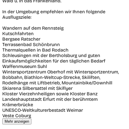
Wald u. in das Frankenland.
In der Umgebung empfehlen wir Ihnen folgende
Ausflugsziele:
Wandern auf dem Rennsteig
Kutschfahrten
Bergsee Ratscher
Terrassenbad Schönbrunn
Thermalquellen in Bad Rodach
Schleusingen mit der Bertholsburg und guten
Einkaufsmöglichkeiten für den täglichen Bedarf
Waffenmuseum Suhl
Wintersportzentrum Oberhof mit Wintersportzentrum,
Bobbahn, Biathlon-Weltcup-Strecke, Skiliften,
Rodelhänge mit Liftbetrieb, Mountainbike/Downhill
Skiarena Silbersattel mit Skiflyer
Kloster Vierzehnheiligen sowie Kloster Banz
Landeshauptstadt Erfurt mit der berühmtem
Krämerbrücke
UNESCO-Weltkulturerbestadt Weimar
Veste Coburg
Mehr anzeigen