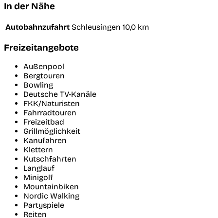
In der Nähe
Autobahnzufahrt
Schleusingen
10,0 km
Freizeitangebote
Außenpool
Bergtouren
Bowling
Deutsche TV-Kanäle
FKK/Naturisten
Fahrradtouren
Freizeitbad
Grillmöglichkeit
Kanufahren
Klettern
Kutschfahrten
Langlauf
Minigolf
Mountainbiken
Nordic Walking
Partyspiele
Reiten