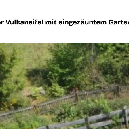
r Vulkaneifel mit eingezäuntem Garte