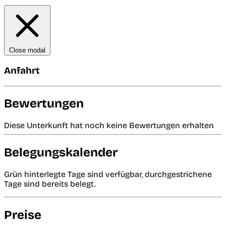
Close modal
Anfahrt
Bewertungen
Diese Unterkunft hat noch keine Bewertungen erhalten
Belegungskalender
Grün hinterlegte Tage sind verfügbar, durchgestrichene
Tage sind bereits belegt.
Preise