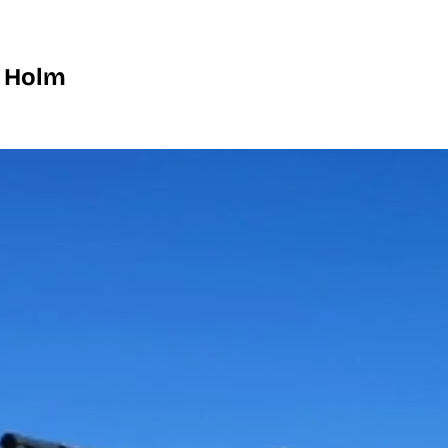
k Holm