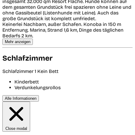
insgesamt 32.000 qm Resort Fläche. Hunde können auf
dem gesamten Grundstück frei spazieren ohne Leine und
ohne Gassibeutel (Listenhunde mit Leine). Auch das
große Grundstück ist komplett umfriedet.
Keinerlei Nachbarn, außer Schafen. Konoba in 150 m
Entfernung. Marina, Strand 1,6 km, Dinge des täglichen
Bedarfs 2 km.
Mehr anzeigen
Schlafzimmer
Schlafzimmer 1
Kein Bett
Kinderbett
Verdunkelungsrollos
Alle Informationen
Close modal