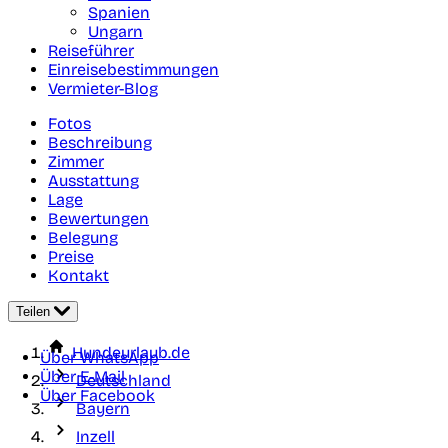
Spanien
Ungarn
Reiseführer
Einreisebestimmungen
Vermieter-Blog
Fotos
Beschreibung
Zimmer
Ausstattung
Lage
Bewertungen
Belegung
Preise
Kontakt
Teilen
Hundeurlaub.de
Über WhatsApp
Über E-Mail
Deutschland
Über Facebook
Bayern
Inzell