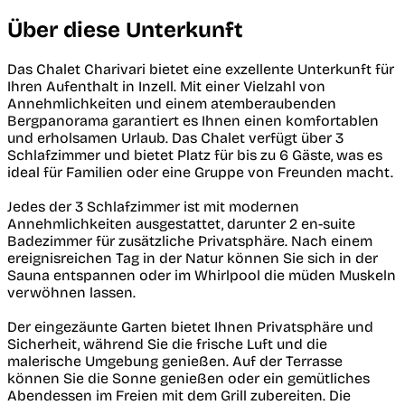
Über diese Unterkunft
Das Chalet Charivari bietet eine exzellente Unterkunft für
Ihren Aufenthalt in Inzell. Mit einer Vielzahl von
Annehmlichkeiten und einem atemberaubenden
Bergpanorama garantiert es Ihnen einen komfortablen
und erholsamen Urlaub. Das Chalet verfügt über 3
Schlafzimmer und bietet Platz für bis zu 6 Gäste, was es
ideal für Familien oder eine Gruppe von Freunden macht.
Jedes der 3 Schlafzimmer ist mit modernen
Annehmlichkeiten ausgestattet, darunter 2 en-suite
Badezimmer für zusätzliche Privatsphäre. Nach einem
ereignisreichen Tag in der Natur können Sie sich in der
Sauna entspannen oder im Whirlpool die müden Muskeln
verwöhnen lassen.
Der eingezäunte Garten bietet Ihnen Privatsphäre und
Sicherheit, während Sie die frische Luft und die
malerische Umgebung genießen. Auf der Terrasse
können Sie die Sonne genießen oder ein gemütliches
Abendessen im Freien mit dem Grill zubereiten. Die