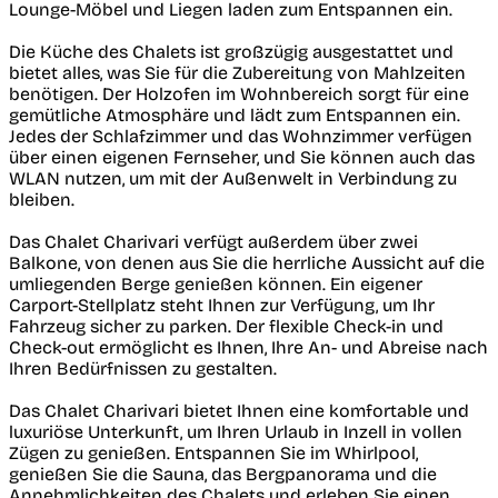
Lounge-Möbel und Liegen laden zum Entspannen ein.
Die Küche des Chalets ist großzügig ausgestattet und
bietet alles, was Sie für die Zubereitung von Mahlzeiten
benötigen. Der Holzofen im Wohnbereich sorgt für eine
gemütliche Atmosphäre und lädt zum Entspannen ein.
Jedes der Schlafzimmer und das Wohnzimmer verfügen
über einen eigenen Fernseher, und Sie können auch das
WLAN nutzen, um mit der Außenwelt in Verbindung zu
bleiben.
Das Chalet Charivari verfügt außerdem über zwei
Balkone, von denen aus Sie die herrliche Aussicht auf die
umliegenden Berge genießen können. Ein eigener
Carport-Stellplatz steht Ihnen zur Verfügung, um Ihr
Fahrzeug sicher zu parken. Der flexible Check-in und
Check-out ermöglicht es Ihnen, Ihre An- und Abreise nach
Ihren Bedürfnissen zu gestalten.
Das Chalet Charivari bietet Ihnen eine komfortable und
luxuriöse Unterkunft, um Ihren Urlaub in Inzell in vollen
Zügen zu genießen. Entspannen Sie im Whirlpool,
genießen Sie die Sauna, das Bergpanorama und die
Annehmlichkeiten des Chalets und erleben Sie einen