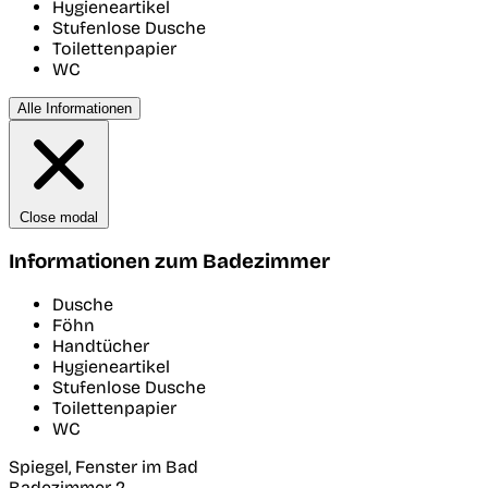
Hygieneartikel
Stufenlose Dusche
Toilettenpapier
WC
Alle Informationen
Close modal
Informationen zum Badezimmer
Dusche
Föhn
Handtücher
Hygieneartikel
Stufenlose Dusche
Toilettenpapier
WC
Spiegel, Fenster im Bad
Badezimmer 2