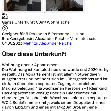
Ganze Unterkunft
60m² Wohnfläche
Geeignet für 5 Personen
5 Personen | 1 Hund
Ihre Gastgeber:in: Alexander Reicher
Vermietet seit
04.06.2023
Mehr zu Alexander Reicher
Über diese Unterkunft
Wohnung oben / Appartement
Die Wohnung ist komplett neu und wurde erst 2020 fertig
gestellt. Das Appartement ist mit allem Notwendigen
ausgestattet und befindet sich im 1.Obergeschoss und ist
einfach über einen separaten Zugang zu erreichen.
Maximalbelegung 4 Erwachsenen Personen + 1 Kleinkind
Das Appartement verfügt über ein Badezimmer mit
ebenerdiger Dusche (inkl. Waschmaschine), ein separates
WC 2 Schlafzimmer (mit jeweils einem Doppelbett eines
davon 1,8x2,0m und eines mit 1,4x2,0m Größen), eine