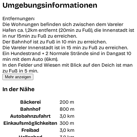
Umgebungsinformationen
Entfernungen:
Die Wohnungen befinden sich zwischen dem Vareler
Hafen ca. 1,2km entfernt (20min zu Fuß), die Innenstadt ist
in nur 15min zu Fuß zu erreichen.
Der Bahnhof ist zu Fuß in 10 min zu erreichen.
Die Vareler Innenstadt ist in 15 min zu Fuß zu erreichen.
Ein Hundestrand + 2 Normale Strände sind in Dangast 10
min mit dem Auto (6km).
In den Felder und Wiesen mit Blick auf den Deich ist man
zu Fuß in 5 min.
Mehr anzeigen
In der Nähe
Bäckerei
200 m
Bahnhof
800 m
Autobahnzufahrt
3,0 km
Einkaufsmöglichkeiten
300 m
Freibad
3,0 km