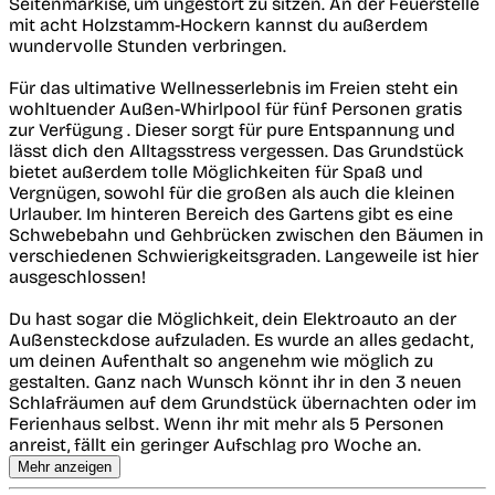
Seitenmarkise, um ungestört zu sitzen. An der Feuerstelle
mit acht Holzstamm-Hockern kannst du außerdem
wundervolle Stunden verbringen.
Für das ultimative Wellnesserlebnis im Freien steht ein
wohltuender Außen-Whirlpool für fünf Personen gratis
zur Verfügung . Dieser sorgt für pure Entspannung und
lässt dich den Alltagsstress vergessen. Das Grundstück
bietet außerdem tolle Möglichkeiten für Spaß und
Vergnügen, sowohl für die großen als auch die kleinen
Urlauber. Im hinteren Bereich des Gartens gibt es eine
Schwebebahn und Gehbrücken zwischen den Bäumen in
verschiedenen Schwierigkeitsgraden. Langeweile ist hier
ausgeschlossen!
Du hast sogar die Möglichkeit, dein Elektroauto an der
Außensteckdose aufzuladen. Es wurde an alles gedacht,
um deinen Aufenthalt so angenehm wie möglich zu
gestalten. Ganz nach Wunsch könnt ihr in den 3 neuen
Schlafräumen auf dem Grundstück übernachten oder im
Ferienhaus selbst. Wenn ihr mit mehr als 5 Personen
anreist, fällt ein geringer Aufschlag pro Woche an.
Mehr anzeigen