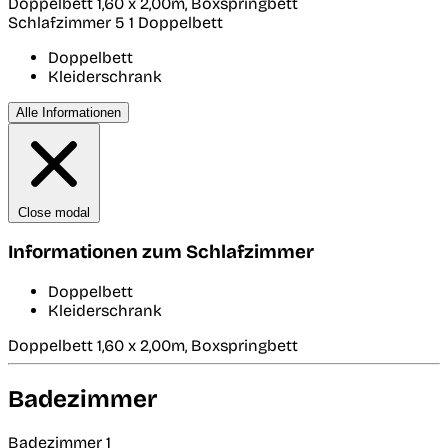
Doppelbett 1,60 x 2,00m, Boxspringbett
Schlafzimmer 5
1 Doppelbett
Doppelbett
Kleiderschrank
Alle Informationen
Close modal
Informationen zum Schlafzimmer
Doppelbett
Kleiderschrank
Doppelbett 1,60 x 2,00m, Boxspringbett
Badezimmer
Badezimmer 1