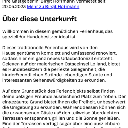
Ihre Gastgeber:in: Birgit Hoffmann
Vermietet seit
20.05.2023
Mehr zu Birgit Hoffmann
Über diese Unterkunft
Willkommen in diesem gemütlichen Ferienhaus, das
speziell für Hundebesitzer ideal ist!
Dieses traditionelle Ferienhaus wird von den
Hauseigentümern komplett und umfassend renoviert,
sodass hier ein ganz neues Urlaubsdomizil entsteht.
Gelegen auf der malerischen Ostseeinsel Lolland, bietet
es Hundebesitzern die perfekte Gelegenheit, die
kinderfreundlichen Strände, lebendigen Städte und
interessanten Sehenswürdigkeiten zu erkunden.
Auf dem Grundstück des Ferienobjekts selbst finden
deine pelzigen Freunde ausreichend Platz zum Toben. Der
eingezäunte Grund bietet ihnen die Freiheit, unbeschwert
die Umgebung zu erkunden. Währenddessen können sich
die erwachsenen Gäste auf den teilweise überdachten
Terrassen entspannen, grillen und die Sonne genießen.
Eine der Terrassen verfügt sogar über eine ausziehbare