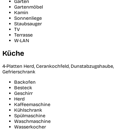
Garten
Gartenmöbel
Kamin
Sonnenliege
Staubsauger
TV
Terrasse
W-LAN
Küche
4-Platten Herd, Cerankochfeld, Dunstabzugshaube,
Gefrierschrank
Backofen
Besteck
Geschirr
Herd
Kaffeemaschine
Kühlschrank
Spülmaschine
Waschmaschine
Wasserkocher