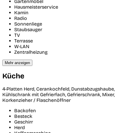
Gartenmöbel
Hausmeisterservice
Kamin
Radio
Sonnenliege
Staubsauger
TV
Terrasse
W-LAN
Zentralheizung
Mehr anzeigen
Küche
4-Platten Herd, Cerankochfeld, Dunstabzugshaube,
Kühlschrank mit Gefrierfach, Gefrierschrank, Mixer,
Korkenzieher / Flaschenöffner
Backofen
Besteck
Geschirr
Herd