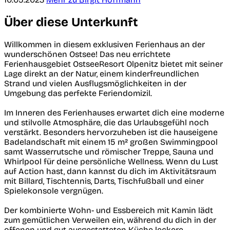
Über diese Unterkunft
Willkommen in diesem exklusiven Ferienhaus an der
wunderschönen Ostsee! Das neu errichtete
Ferienhausgebiet OstseeResort Olpenitz bietet mit seiner
Lage direkt an der Natur, einem kinderfreundlichen
Strand und vielen Ausflugsmöglichkeiten in der
Umgebung das perfekte Feriendomizil.
Im Inneren des Ferienhauses erwartet dich eine moderne
und stilvolle Atmosphäre, die das Urlaubsgefühl noch
verstärkt. Besonders hervorzuheben ist die hauseigene
Badelandschaft mit einem 15 m² großen Swimmingpool
samt Wasserrutsche und römischer Treppe, Sauna und
Whirlpool für deine persönliche Wellness. Wenn du Lust
auf Action hast, dann kannst du dich im Aktivitätsraum
mit Billard, Tischtennis, Darts, Tischfußball und einer
Spielekonsole vergnügen.
Der kombinierte Wohn- und Essbereich mit Kamin lädt
zum gemütlichen Verweilen ein, während du dich in der
offenen und gut ausgestatteten Küche leckere