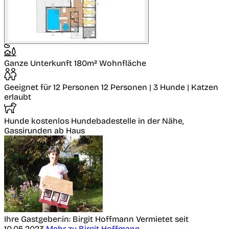
Ganze Unterkunft
180m² Wohnfläche
Geeignet für 12 Personen
12 Personen | 3 Hunde | Katzen
erlaubt
Hunde kostenlos
Hundebadestelle in der Nähe,
Gassirunden ab Haus
Ihre Gastgeber:in: Birgit Hoffmann
Vermietet seit
10.05.2023
Mehr zu Birgit Hoffmann