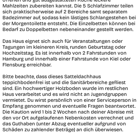
Mahlzeiten zubereiten kannst. Die 5 Schlafzimmer teilen
sich praktischerweise auf 2 Bereiche samt separatem
Badezimmer auf, sodass kein lästiges Schlangestehen bei
der Morgentoilette entsteht. Die Einzelbetten können bei
Bedarf zu Doppelbetten nebeneinander gestellt werden.
Das Haus eignet sich auch für Veranstaltungen oder
Tagungen im kleineren Kreis, runden Geburtstag oder
Hochzeitstag. Es ist innerhalb von 2 Fahrstunden von
Hamburg und innerhalb einer Fahrstunde von Kiel oder
Flensburg erreichbar.
Bitte beachte, dass dieses Satteldachhaus
teppichbodenfrei ist und die Sanitärbereiche gefliest
sind. Ein hochwertiger Holzboden wurde im restlichen
Haus verarbeitet und es wird nicht an Jugendgruppen
vermietet. Du wirst persönlich von einer Serviceperson in
Empfang genommen und eventuelle Fragen beantwortet.
Die Kaution wird 1 bis 2 Wochen nach deiner Abreise mit
den vor Ort aufgelaufenen Nebenkosten verrechnet und
das Guthaben (unter Abzug eventueller aufgrund von
Schäden zu zahlender Beträge) an dich überwiesen.