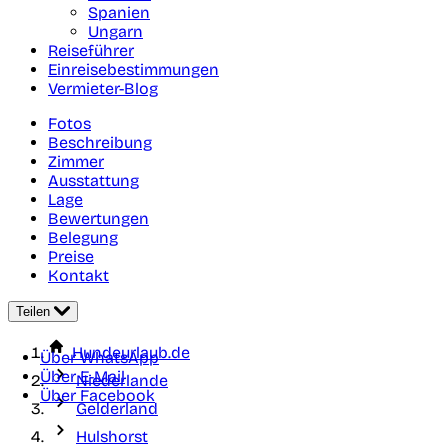
Spanien
Ungarn
Reiseführer
Einreisebestimmungen
Vermieter-Blog
Fotos
Beschreibung
Zimmer
Ausstattung
Lage
Bewertungen
Belegung
Preise
Kontakt
Teilen
Hundeurlaub.de
Über WhatsApp
Über E-Mail
Niederlande
Über Facebook
Gelderland
Hulshorst