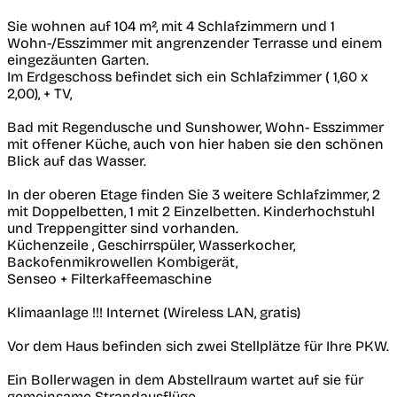
Sie wohnen auf 104 m², mit 4 Schlafzimmern und 1
Wohn-/Esszimmer mit angrenzender Terrasse und einem
eingezäunten Garten.
Im Erdgeschoss befindet sich ein Schlafzimmer ( 1,60 x
2,00), + TV,
Bad mit Regendusche und Sunshower, Wohn- Esszimmer
mit offener Küche, auch von hier haben sie den schönen
Blick auf das Wasser.
In der oberen Etage finden Sie 3 weitere Schlafzimmer, 2
mit Doppelbetten, 1 mit 2 Einzelbetten. Kinderhochstuhl
und Treppengitter sind vorhanden.
Küchenzeile , Geschirrspüler, Wasserkocher,
Backofenmikrowellen Kombigerät,
Senseo + Filterkaffeemaschine
Klimaanlage !!! Internet (Wireless LAN, gratis)
Vor dem Haus befinden sich zwei Stellplätze für Ihre PKW.
Ein Bollerwagen in dem Abstellraum wartet auf sie für
gemeinsame Strandausflüge.