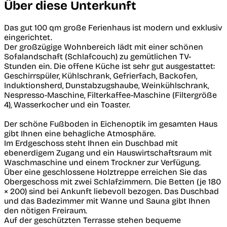
Über diese Unterkunft
Das gut 100 qm große Ferienhaus ist modern und exklusiv
eingerichtet.
Der großzügige Wohnbereich lädt mit einer schönen
Sofalandschaft (Schlafcouch) zu gemütlichen TV-
Stunden ein. Die offene Küche ist sehr gut ausgestattet:
Geschirrspüler, Kühlschrank, Gefrierfach, Backofen,
Induktionsherd, Dunstabzugshaube, Weinkühlschrank,
Nespresso-Maschine, Filterkaffee-Maschine (Filtergröße
4), Wasserkocher und ein Toaster.
Der schöne Fußboden in Eichenoptik im gesamten Haus
gibt Ihnen eine behagliche Atmosphäre.
Im Erdgeschoss steht Ihnen ein Duschbad mit
ebenerdigem Zugang und ein Hauswirtschaftsraum mit
Waschmaschine und einem Trockner zur Verfügung.
Über eine geschlossene Holztreppe erreichen Sie das
Obergeschoss mit zwei Schlafzimmern. Die Betten (je 180
× 200) sind bei Ankunft liebevoll bezogen. Das Duschbad
und das Badezimmer mit Wanne und Sauna gibt Ihnen
den nötigen Freiraum.
Auf der geschützten Terrasse stehen bequeme