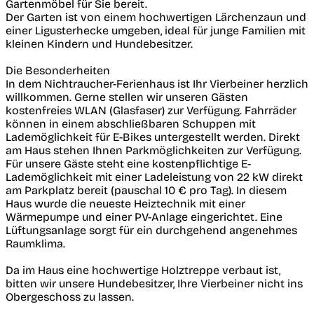
Gartenmöbel für Sie bereit.
Der Garten ist von einem hochwertigen Lärchenzaun und
einer Ligusterhecke umgeben, ideal für junge Familien mit
kleinen Kindern und Hundebesitzer.
Die Besonderheiten
In dem Nichtraucher-Ferienhaus ist Ihr Vierbeiner herzlich
willkommen. Gerne stellen wir unseren Gästen
kostenfreies WLAN (Glasfaser) zur Verfügung. Fahrräder
können in einem abschließbaren Schuppen mit
Lademöglichkeit für E-Bikes untergestellt werden. Direkt
am Haus stehen Ihnen Parkmöglichkeiten zur Verfügung.
Für unsere Gäste steht eine kostenpflichtige E-
Lademöglichkeit mit einer Ladeleistung von 22 kW direkt
am Parkplatz bereit (pauschal 10 € pro Tag). In diesem
Haus wurde die neueste Heiztechnik mit einer
Wärmepumpe und einer PV-Anlage eingerichtet. Eine
Lüftungsanlage sorgt für ein durchgehend angenehmes
Raumklima.
Da im Haus eine hochwertige Holztreppe verbaut ist,
bitten wir unsere Hundebesitzer, Ihre Vierbeiner nicht ins
Obergeschoss zu lassen.