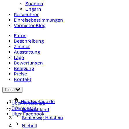
Spanien
Ungarn
Reiseführer
Einreisebestimmungen
Vermieter-Blog
Fotos
Beschreibung
Zimmer
Ausstattung
Lage
Bewertungen
Belegung
Preise
Kontakt
Teilen
Hundeurlaub.de
Über WhatsApp
Über E-Mail
Deutschland
Über Facebook
Schleswig-Holstein
Niebüll