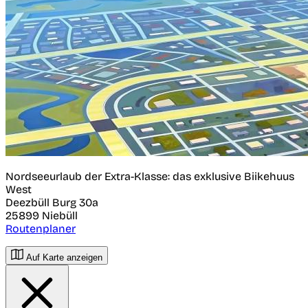
Nordseeurlaub der Extra-Klasse: das exklusive Biikehuus
West
Deezbüll Burg 30a
25899
Niebüll
Routenplaner
Auf Karte anzeigen